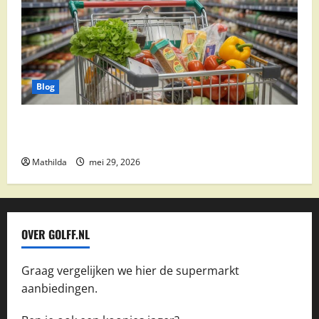
Blog
Vomar aanbiedingen 2026: slim besparen op
boodschappen
Mathilda
mei 29, 2026
OVER GOLFF.NL
Graag vergelijken we hier de supermarkt
aanbiedingen.