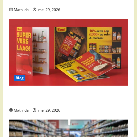
cocktail ingrediënten en feestdeals
Mathilda
mei 29, 2026
Blog
Boni Folder Overzicht: Aanbiedingen, Deals en
Weekacties
Mathilda
mei 29, 2026