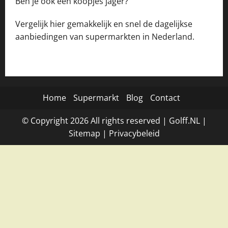
Ben je ook een koopjes jager?
Vergelijk hier gemakkelijk en snel de dagelijkse
aanbiedingen van supermarkten in Nederland.
Home
Supermarkt
Blog
Contact
© Copyright
2026
All rights reserved |
Golff.NL
|
Site
map
|
Privacybeleid