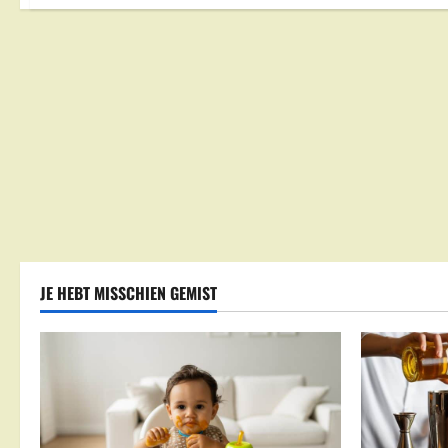
JE HEBT MISSCHIEN GEMIST