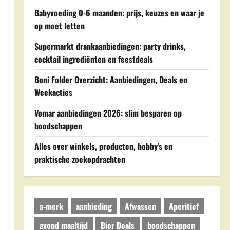
Babyvoeding 0-6 maanden: prijs, keuzes en waar je
op moet letten
Supermarkt drankaanbiedingen: party drinks,
cocktail ingrediënten en feestdeals
Boni Folder Overzicht: Aanbiedingen, Deals en
Weekacties
Vomar aanbiedingen 2026: slim besparen op
boodschappen
Alles over winkels, producten, hobby’s en
praktische zoekopdrachten
a-merk
aanbieding
Afwassen
Aperitief
avond maaltijd
Bier Deals
boodschappen