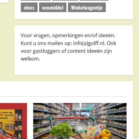
vlees
wasmiddel
Winkelwagentje
Voor vragen, opmerkingen en/of ideeën.
Kunt u ons mailen op: info(a)golff.nl. Ook
voor gastloggers of content ideeën zijn
welkom.