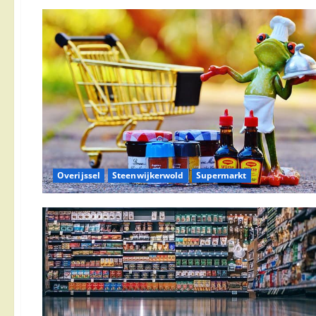
Overijssel
Steenwijkerwold
Supermarkt