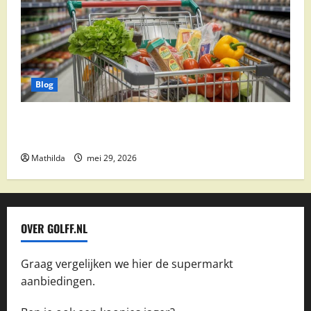
Blog
Vomar aanbiedingen 2026: slim besparen op
boodschappen
Mathilda
mei 29, 2026
OVER GOLFF.NL
Graag vergelijken we hier de supermarkt
aanbiedingen.