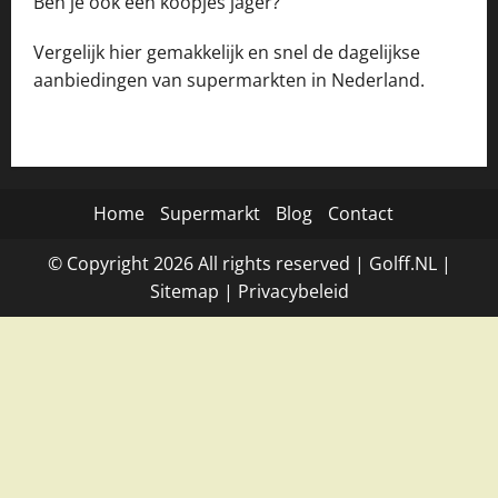
Ben je ook een koopjes jager?
Vergelijk hier gemakkelijk en snel de dagelijkse
aanbiedingen van supermarkten in Nederland.
Home
Supermarkt
Blog
Contact
© Copyright
2026
All rights reserved |
Golff.NL
|
Site
map
|
Privacybeleid