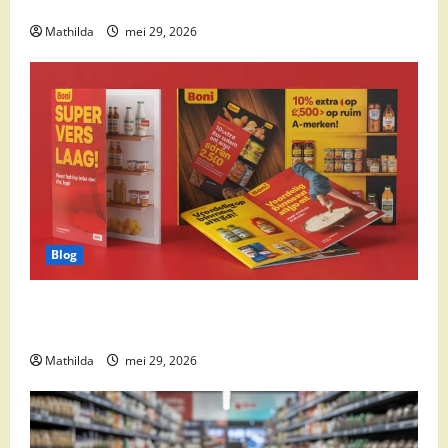
cocktail ingrediënten en feestdeals
Mathilda
mei 29, 2026
Blog
Boni Folder Overzicht: Aanbiedingen, Deals en
Weekacties
Mathilda
mei 29, 2026