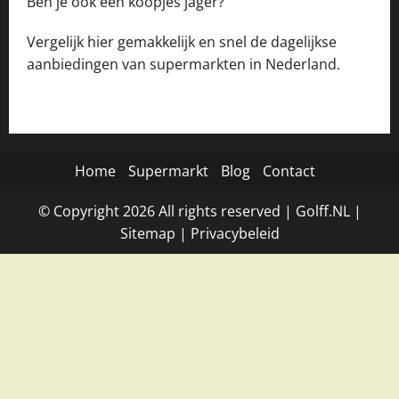
Ben je ook een koopjes jager?
Vergelijk hier gemakkelijk en snel de dagelijkse
aanbiedingen van supermarkten in Nederland.
Home
Supermarkt
Blog
Contact
© Copyright
2026
All rights reserved |
Golff.NL
|
Site
map
|
Privacybeleid