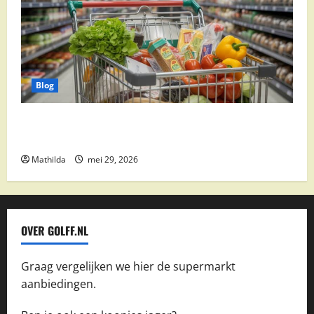
Blog
Vomar aanbiedingen 2026: slim besparen op
boodschappen
Mathilda
mei 29, 2026
OVER GOLFF.NL
Graag vergelijken we hier de supermarkt
aanbiedingen.