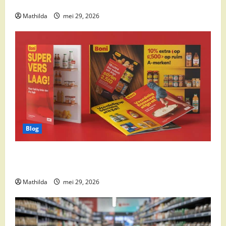
cocktail ingrediënten en feestdeals
Mathilda
mei 29, 2026
Blog
Boni Folder Overzicht: Aanbiedingen, Deals en
Weekacties
Mathilda
mei 29, 2026