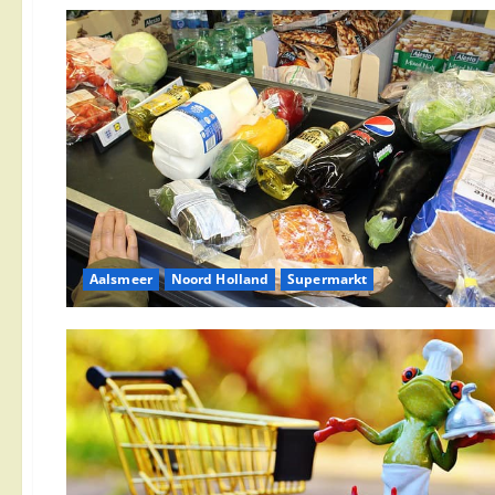
Aalsmeer
Noord Holland
Supermarkt