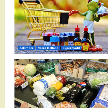
Aalsmeer
Noord Holland
Supermarkt