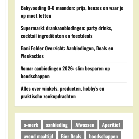
Babyvoeding 0-6 maanden: prijs, keuzes en waar je
op moet letten
Supermarkt drankaanbiedingen: party drinks,
cocktail ingrediënten en feestdeals
Boni Folder Overzicht: Aanbiedingen, Deals en
Weekacties
Vomar aanbiedingen 2026: slim besparen op
boodschappen
Alles over winkels, producten, hobby’s en
praktische zoekopdrachten
a-merk
aanbieding
Afwassen
Aperitief
avond maaltijd
Bier Deals
boodschappen