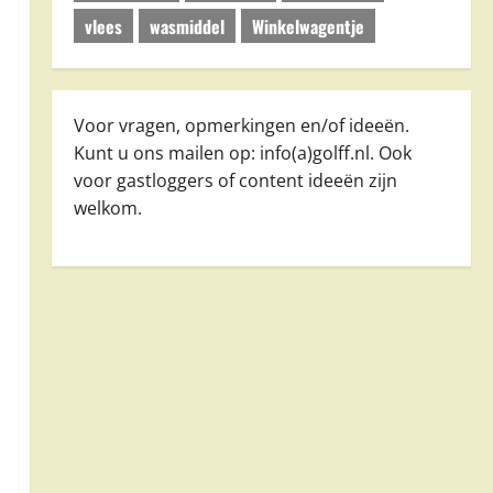
vlees
wasmiddel
Winkelwagentje
Voor vragen, opmerkingen en/of ideeën.
Kunt u ons mailen op: info(a)golff.nl. Ook
voor gastloggers of content ideeën zijn
welkom.