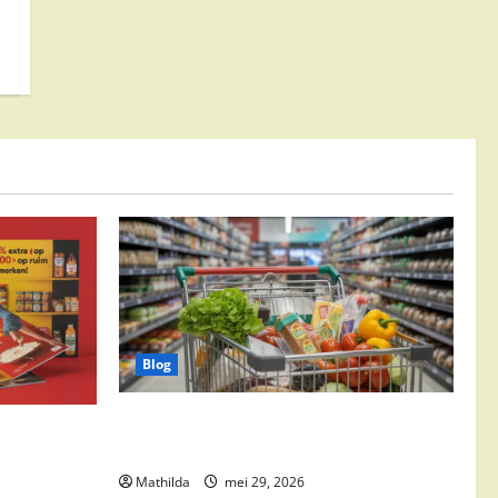
Blog
Vomar aanbiedingen 2026: slim
edingen,
besparen op boodschappen
Mathilda
mei 29, 2026