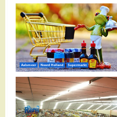
Aalsmeer
Noord Holland
Supermarkt