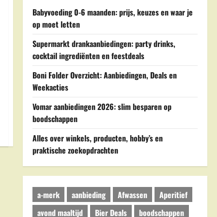
Babyvoeding 0-6 maanden: prijs, keuzes en waar je
op moet letten
Supermarkt drankaanbiedingen: party drinks,
cocktail ingrediënten en feestdeals
Boni Folder Overzicht: Aanbiedingen, Deals en
Weekacties
Vomar aanbiedingen 2026: slim besparen op
boodschappen
Alles over winkels, producten, hobby’s en
praktische zoekopdrachten
a-merk
aanbieding
Afwassen
Aperitief
avond maaltijd
Bier Deals
boodschappen