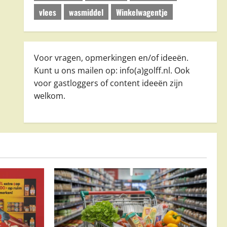
vlees
wasmiddel
Winkelwagentje
Voor vragen, opmerkingen en/of ideeën.
Kunt u ons mailen op: info(a)golff.nl. Ook
voor gastloggers of content ideeën zijn
welkom.