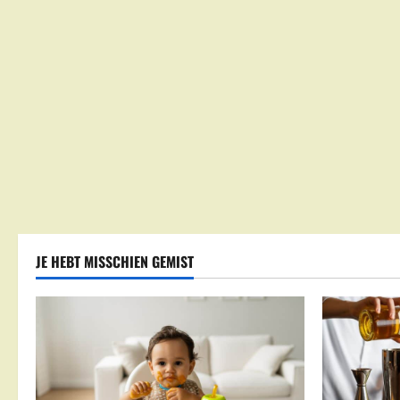
JE HEBT MISSCHIEN GEMIST