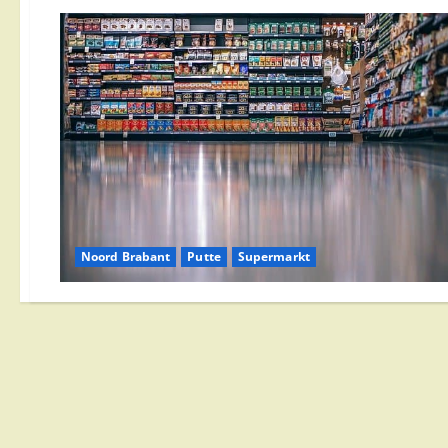
Noord Brabant
Putte
Supermarkt