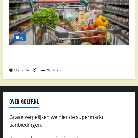
Blog
Vomar aanbiedingen 2026: slim besparen op
boodschappen
Mathilda
mei 29, 2026
OVER GOLFF.NL
Graag vergelijken we hier de supermarkt
aanbiedingen.