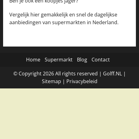
Ben je ook een koopjes jager?
Vergelijk hier gemakkelijk en snel de dagelijkse
aanbiedingen van supermarkten in Nederland.
Home
Supermarkt
Blog
Contact
© Copyright
2026
All rights reserved |
Golff.NL
|
Site
map
|
Privacybeleid