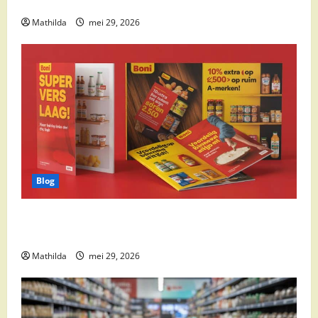
cocktail ingrediënten en feestdeals
Mathilda
mei 29, 2026
Blog
Boni Folder Overzicht: Aanbiedingen, Deals en
Weekacties
Mathilda
mei 29, 2026