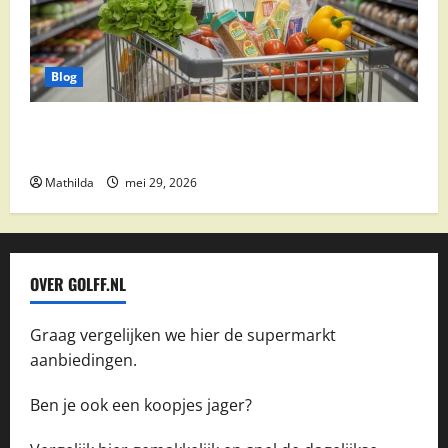
Blog
Vomar aanbiedingen 2026: slim besparen op
boodschappen
Mathilda
mei 29, 2026
OVER GOLFF.NL
Graag vergelijken we hier de supermarkt
aanbiedingen.
Ben je ook een koopjes jager?