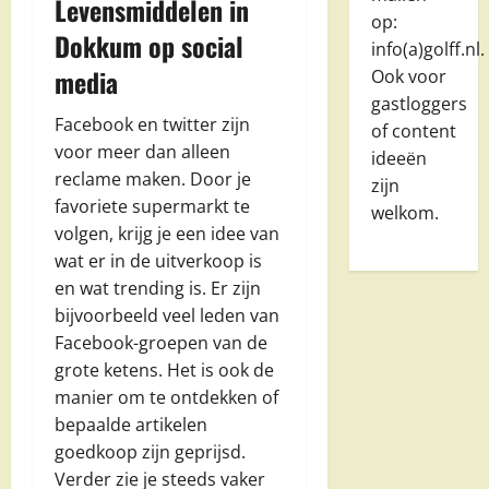
Levensmiddelen in
op:
Dokkum op social
info(a)golff.nl.
media
Ook voor
gastloggers
Facebook en twitter zijn
of content
voor meer dan alleen
ideeën
reclame maken. Door je
zijn
favoriete supermarkt te
welkom.
volgen, krijg je een idee van
wat er in de uitverkoop is
en wat trending is. Er zijn
bijvoorbeeld veel leden van
Facebook-groepen van de
grote ketens. Het is ook de
manier om te ontdekken of
bepaalde artikelen
goedkoop zijn geprijsd.
Verder zie je steeds vaker