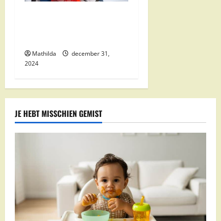
Nettorama Supermarkten:
Kwaliteit en Voordelige
Boodschappen Dichtbij
Mathilda
december 31,
2024
JE HEBT MISSCHIEN GEMIST