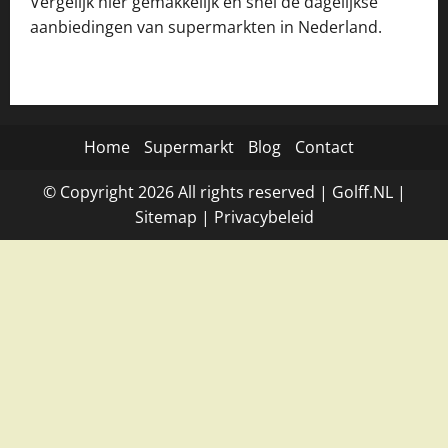
Vergelijk hier gemakkelijk en snel de dagelijkse
aanbiedingen van supermarkten in Nederland.
Home
Supermarkt
Blog
Contact
© Copyright
2026
All rights reserved |
Golff.NL
|
Site
map
|
Privacybeleid