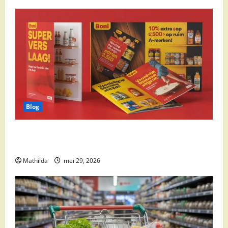
Blog
Boni Folder Overzicht: Aanbiedingen, Deals en
Weekacties
Mathilda
mei 29, 2026