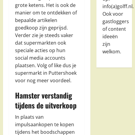
grote ketens. Het is ook de
info(a)golff.nl.
manier om te ontdekken of
Ook voor
bepaalde artikelen
gastloggers
goedkoop zijn geprijsd.
of content
Verder zie je steeds vaker
ideeën
dat supermarkten ook
zijn
speciale acties op hun
welkom.
social media accounts
plaatsen. Volg of like dus je
supermarkt in Puttershoek
voor nog meer voordeel.
Hamster verstandig
tijdens de uitverkoop
In plaats van
impulsaankopen te kopen
tijdens het boodschappen