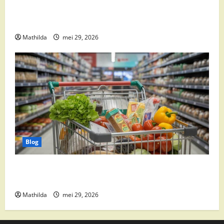
Boni Folder Overzicht: Aanbiedingen, Deals en
Weekacties
Mathilda
mei 29, 2026
Blog
Vomar aanbiedingen 2026: slim besparen op
boodschappen
Mathilda
mei 29, 2026