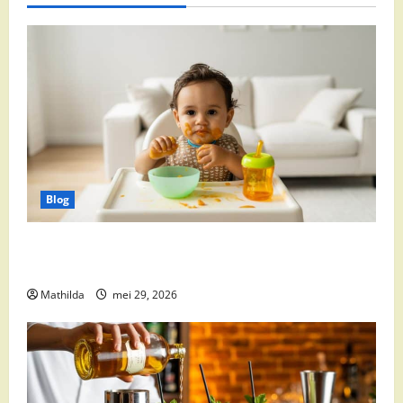
Blog
Babyvoeding 0-6 maanden: prijs, keuzes en waar je
op moet letten
Mathilda
mei 29, 2026