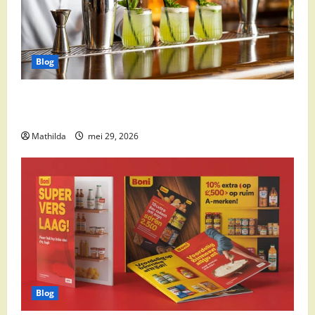
Blog
Supermarkt drankaanbiedingen: party drinks,
cocktail ingrediënten en feestdeals
Mathilda
mei 29, 2026
Blog