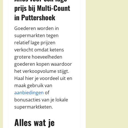
prijs bij Multi-Count
in Puttershoek
Goederen worden in
supermarkten tegen
relatief lage prijzen
verkocht omdat ketens
grotere hoeveelheden
goederen kopen waardoor
het verkoopvolume stijgt.
Haal hier je voordeel uit en
maak gebruik van
aanbiedingen
of
bonusacties van je lokale
supermarktketen.
Alles wat je