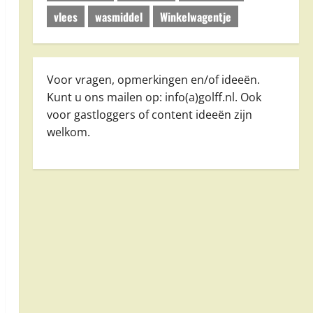
vlees
wasmiddel
Winkelwagentje
Voor vragen, opmerkingen en/of ideeën.
Kunt u ons mailen op: info(a)golff.nl. Ook
voor gastloggers of content ideeën zijn
welkom.