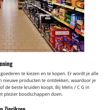
iening
 goederen te kiezen en te kopen. Er wordt je alle
en nieuwe producten te ontdekken, waardoor je
f de beste kruiden koopt. Bij Melis / C G in
 met plezier boodschappen doen.
in Zierikzee