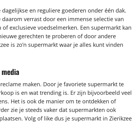
dagelijkse en reguliere goederen onder één dak.
e daarom verrast door een immense selectie van
n of exclusieve voedselmerken. Een supermarkt kan
 nieuwe gerechten te proberen of door andere
kzee is zo’n supermarkt waar je alles kunt vinden
l media
 reclame maken. Door je favoriete supermarkt te
rkoop is en wat trending is. Er zijn bijvoorbeeld veel
ns. Het is ook de manier om te ontdekken of
rder zie je steeds vaker dat supermarkten ook
laatsen. Volg of like dus je supermarkt in Zierikzee