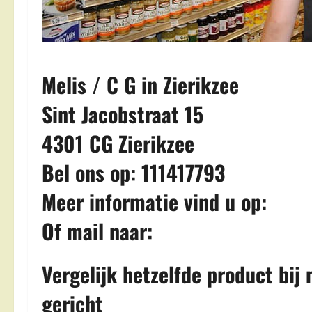
Melis / C G in Zierikzee
Sint Jacobstraat 15
4301 CG Zierikzee
Bel ons op: 111417793
Meer informatie vind u op:
Of mail naar:
Vergelijk hetzelfde product bi
gericht