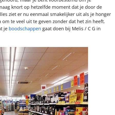
e maag knort op hetzelfde moment dat je door de
les ziet er nu eenmaal smakelijker uit als je honger
 om te veel uit te geven zonder dat het zin heeft.
t je
boodschappen
gaat doen bij Melis / C G in