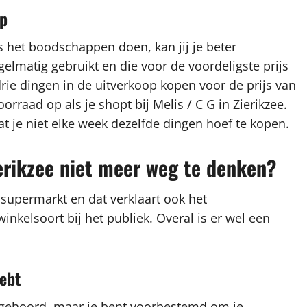
op
s het boodschappen doen, kan jij je beter
gelmatig gebruikt en die voor de voordeligste prijs
drie dingen in de uitverkoop kopen voor de prijs van
rraad op als je shopt bij Melis / C G in Zierikzee.
t je niet elke week dezelfde dingen hoef te kopen.
ierikzee niet meer weg te denken?
 supermarkt en dat verklaart ook het
kelsoort bij het publiek. Overal is er wel een
ebt
ebt gehoord, maar je bent voorbestemd om je