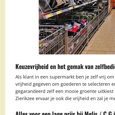
Keuzevrijheid en het gemak van zelfbed
Als klant in een supermarkt ben je zelf vrij om
vrijheid gegeven om goederen te selecteren 
gegarandeerd zelf een mooie groente uitkiest o
Zierikzee ervaar je ook die vrijheid en zal je
Alles voor een lage prijs bij Melis / C G 