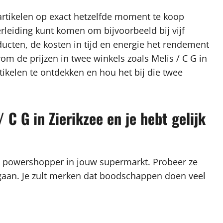
artikelen op exact hetzelfde moment te koop
rleiding kunt komen om bijvoorbeeld bij vijf
ucten, de kosten in tijd en energie het rendement
rom de prijzen in twee winkels zoals Melis / C G in
tikelen te ontdekken en hou het bij die twee
 C G in Zierikzee en je hebt gelijk
n powershopper in jouw supermarkt. Probeer ze
te gaan. Je zult merken dat boodschappen doen veel