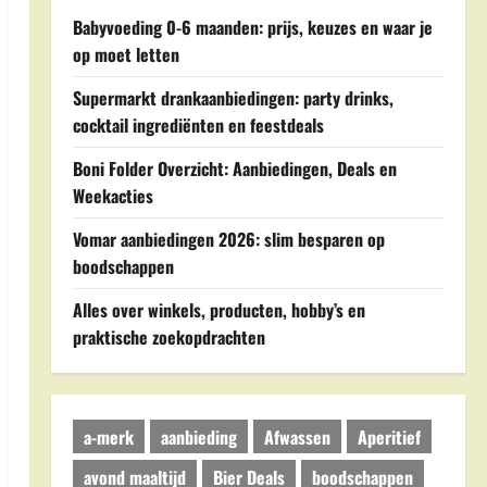
Babyvoeding 0-6 maanden: prijs, keuzes en waar je
op moet letten
Supermarkt drankaanbiedingen: party drinks,
cocktail ingrediënten en feestdeals
Boni Folder Overzicht: Aanbiedingen, Deals en
Weekacties
Vomar aanbiedingen 2026: slim besparen op
boodschappen
Alles over winkels, producten, hobby’s en
praktische zoekopdrachten
a-merk
aanbieding
Afwassen
Aperitief
avond maaltijd
Bier Deals
boodschappen