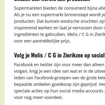
Supermarkten bieden de consument bijna alle 
Als je nu een supermarkt binnenstapt wordt j
producten. Dat kunnen exotische vruchten zij
inspirerend werken en laat je verrassen door
ingrediënten te gebruiken. Melis / C G in Zieri
voor een aantrekkelijke prijs.
Volg je Melis / C G in Zierikzee op socia
Facebook en twitter zijn voor meer dan alleen
volgen, krijg je een idee van wat er in de uitve
leden van Facebook-groepen van de grote kete
bepaalde artikelen goedkoop zijn geprijsd. Ve
speciale acties op hun social media accounts p
voor nog meer voordeel.