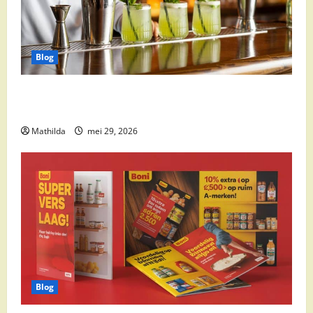
Blog
Supermarkt drankaanbiedingen: party drinks,
cocktail ingrediënten en feestdeals
Mathilda
mei 29, 2026
Blog