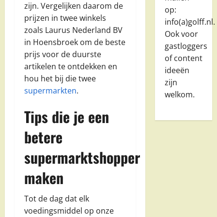
zijn. Vergelijken daarom de
op:
prijzen in twee winkels
info(a)golff.nl.
zoals Laurus Nederland BV
Ook voor
in Hoensbroek om de beste
gastloggers
prijs voor de duurste
of content
artikelen te ontdekken en
ideeën
hou het bij die twee
zijn
supermarkten
.
welkom.
Tips die je een
betere
supermarktshopper
maken
Tot de dag dat elk
voedingsmiddel op onze