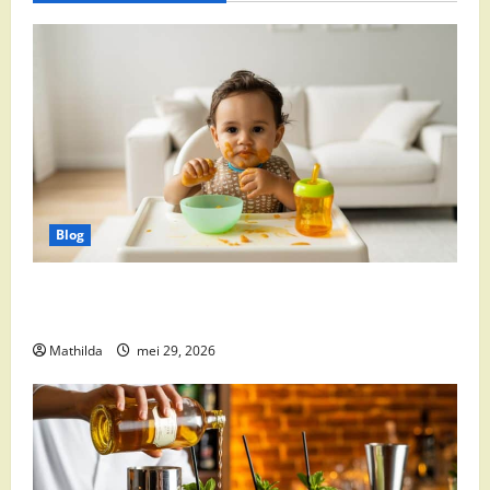
Blog
Babyvoeding 0-6 maanden: prijs, keuzes en waar je
op moet letten
Mathilda
mei 29, 2026