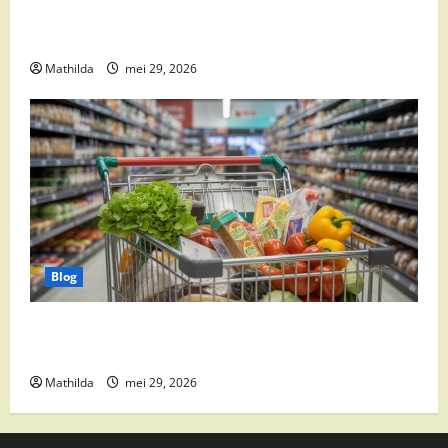
Boni Folder Overzicht: Aanbiedingen, Deals en
Weekacties
Mathilda
mei 29, 2026
Blog
Vomar aanbiedingen 2026: slim besparen op
boodschappen
Mathilda
mei 29, 2026