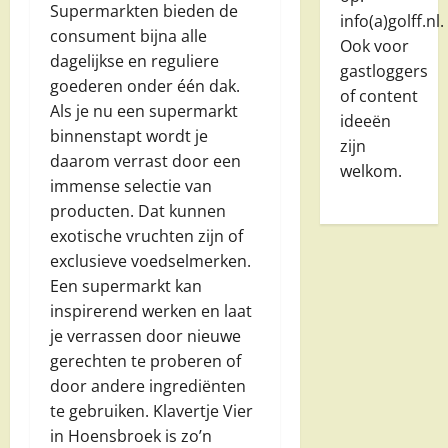
Supermarkten bieden de
info(a)golff.nl.
consument bijna alle
Ook voor
dagelijkse en reguliere
gastloggers
goederen onder één dak.
of content
Als je nu een supermarkt
ideeën
binnenstapt wordt je
zijn
daarom verrast door een
welkom.
immense selectie van
producten. Dat kunnen
exotische vruchten zijn of
exclusieve voedselmerken.
Een supermarkt kan
inspirerend werken en laat
je verrassen door nieuwe
gerechten te proberen of
door andere ingrediënten
te gebruiken. Klavertje Vier
in Hoensbroek is zo’n