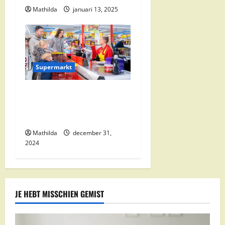
Mathilda
januari 13, 2025
Supermarkt
Nettorama Supermarkten:
Kwaliteit en Voordelige
Boodschappen Dichtbij
Mathilda
december 31,
2024
JE HEBT MISSCHIEN GEMIST