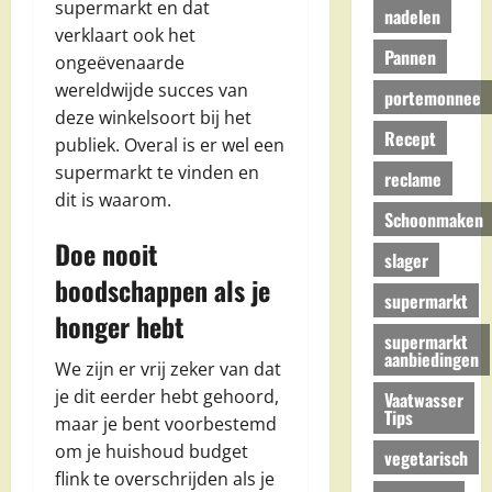
supermarkt en dat
nadelen
verklaart ook het
Pannen
ongeëvenaarde
wereldwijde succes van
portemonnee
deze winkelsoort bij het
Recept
publiek. Overal is er wel een
supermarkt te vinden en
reclame
dit is waarom.
Schoonmaken
Doe nooit
slager
boodschappen als je
supermarkt
honger hebt
supermarkt
aanbiedingen
We zijn er vrij zeker van dat
je dit eerder hebt gehoord,
Vaatwasser
Tips
maar je bent voorbestemd
om je huishoud budget
vegetarisch
flink te overschrijden als je