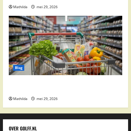
Mathilda
mei 29, 2026
Blog
Vomar aanbiedingen 2026: slim besparen op
boodschappen
Mathilda
mei 29, 2026
OVER GOLFF.NL