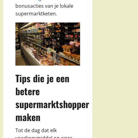
bonusacties van je lokale
supermarktketen.
Tips die je een
betere
supermarktshopper
maken
Tot de dag dat elk
voedingsmiddel op onze