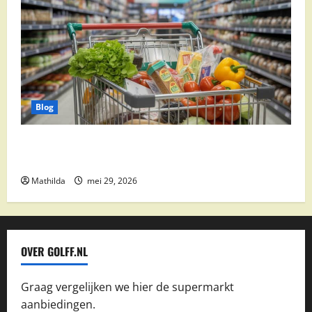
Blog
Vomar aanbiedingen 2026: slim besparen op
boodschappen
Mathilda
mei 29, 2026
OVER GOLFF.NL
Graag vergelijken we hier de supermarkt
aanbiedingen.