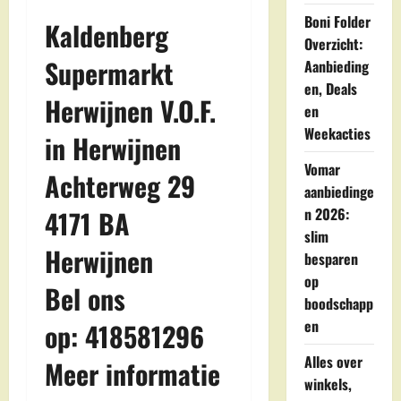
Boni Folder
Kaldenberg
Overzicht:
Supermarkt
Aanbieding
en, Deals
Herwijnen V.O.F.
en
Weekacties
in Herwijnen
Vomar
Achterweg 29
aanbiedinge
4171 BA
n 2026:
slim
Herwijnen
besparen
op
Bel ons
boodschapp
en
op: 418581296
Alles over
Meer informatie
winkels,