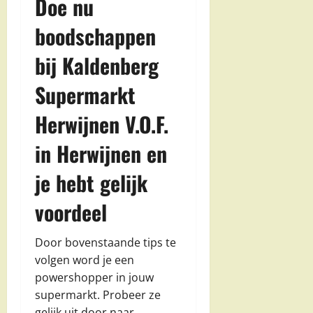
Doe nu
boodschappen
bij Kaldenberg
Supermarkt
Herwijnen V.O.F.
in Herwijnen en
je hebt gelijk
voordeel
Door bovenstaande tips te
volgen word je een
powershopper in jouw
supermarkt. Probeer ze
gelijk uit door naar