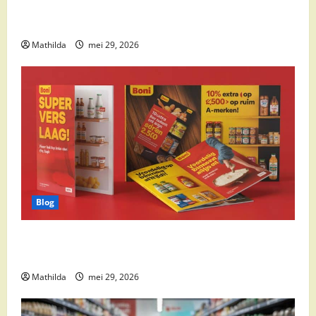
Supermarkt drankaanbiedingen: party drinks,
cocktail ingrediënten en feestdeals
Mathilda
mei 29, 2026
Blog
Boni Folder Overzicht: Aanbiedingen, Deals en
Weekacties
Mathilda
mei 29, 2026