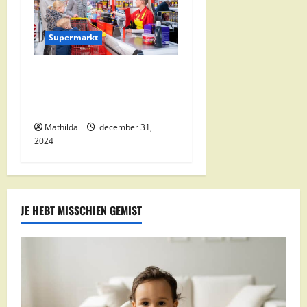
Supermarkt
Nettorama Supermarkten:
Kwaliteit en Voordelige
Boodschappen Dichtbij
Mathilda
december 31,
2024
JE HEBT MISSCHIEN GEMIST