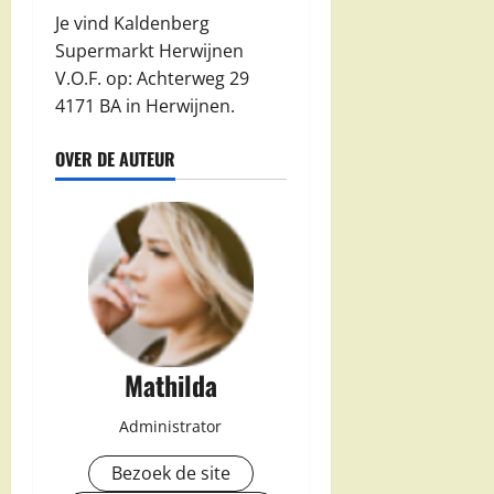
Je vind Kaldenberg
Supermarkt Herwijnen
V.O.F. op: Achterweg 29
4171 BA in Herwijnen.
OVER DE AUTEUR
Mathilda
Administrator
Bezoek de site