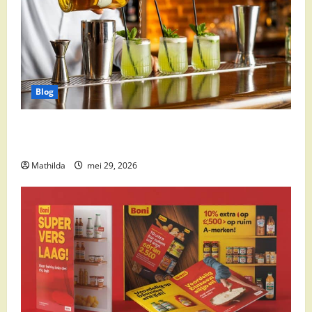
Blog
Supermarkt drankaanbiedingen: party drinks,
cocktail ingrediënten en feestdeals
Mathilda
mei 29, 2026