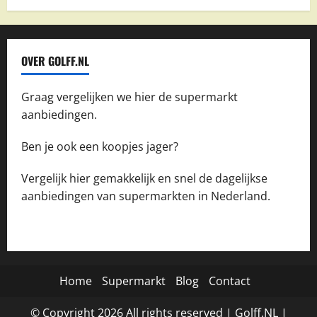
OVER GOLFF.NL
Graag vergelijken we hier de supermarkt
aanbiedingen.
Ben je ook een koopjes jager?
Vergelijk hier gemakkelijk en snel de dagelijkse
aanbiedingen van supermarkten in Nederland.
Home
Supermarkt
Blog
Contact
© Copyright
2026
All rights reserved |
Golff.NL
|