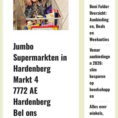
Boni Folder
Overzicht:
Aanbieding
en, Deals
en
Weekacties
Jumbo
Vomar
Supermarkten in
aanbiedinge
n 2026:
Hardenberg
slim
besparen
Markt 4
op
7772 AE
boodschapp
en
Hardenberg
Alles over
Bel ons
winkels,