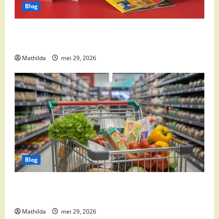
Blog
Boni Folder Overzicht: Aanbiedingen, Deals en
Weekacties
Mathilda
mei 29, 2026
Blog
Vomar aanbiedingen 2026: slim besparen op
boodschappen
Mathilda
mei 29, 2026