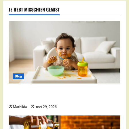
JE HEBT MISSCHIEN GEMIST
Blog
Babyvoeding 0-6 maanden: prijs, keuzes en waar je
op moet letten
Mathilda
mei 29, 2026