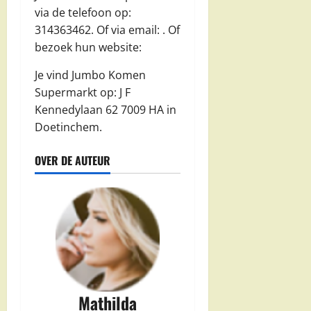
via de telefoon op:
314363462. Of via email:
. Of
bezoek hun website:
Je vind Jumbo Komen
Supermarkt op: J F
Kennedylaan 62 7009 HA in
Doetinchem.
OVER DE AUTEUR
Mathilda