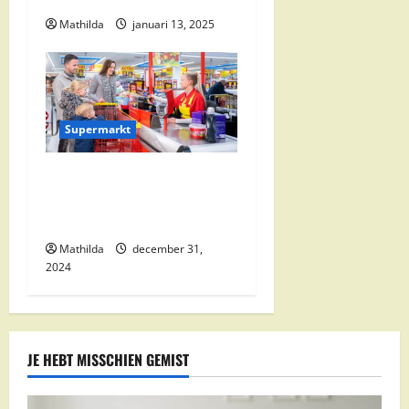
Mathilda
januari 13, 2025
Supermarkt
Nettorama Supermarkten:
Kwaliteit en Voordelige
Boodschappen Dichtbij
Mathilda
december 31,
2024
JE HEBT MISSCHIEN GEMIST