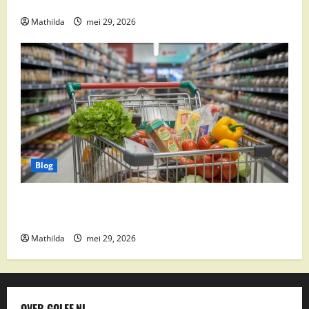
Weekacties
Mathilda
mei 29, 2026
Blog
Vomar aanbiedingen 2026: slim besparen op
boodschappen
Mathilda
mei 29, 2026
OVER GOLFF.NL