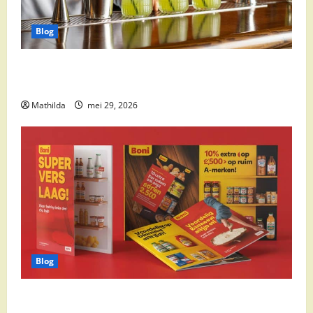
Blog
Supermarkt drankaanbiedingen: party drinks,
cocktail ingrediënten en feestdeals
Mathilda
mei 29, 2026
Blog
Boni Folder Overzicht: Aanbiedingen, Deals en