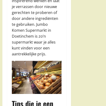
inspirerend werken en laat
je verrassen door nieuwe
gerechten te proberen of
door andere ingrediënten
te gebruiken. Jumbo
Komen Supermarkt in
Doetinchem is zo’n
supermarkt waar je alles
kunt vinden voor een
aantrekkelijke prijs.
Tips die je een