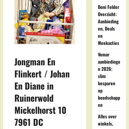
Boni Folder
Overzicht:
Aanbieding
en, Deals
en
Weekacties
Vomar
Jongman En
aanbiedinge
n 2026:
Flinkert / Johan
slim
En Diane in
besparen
op
Ruinerwold
boodschapp
en
Mickelhorst 10
Alles over
7961 DC
winkels,