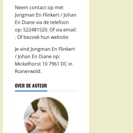
Neem contact op met
Jongman En Flinkert / Johan
En Diane via de telefoon
op: 522481520. Of via email:
. Of bezoek hun website:
Je vind Jongman En Flinkert
/ Johan En Diane op:
Mickelhorst 10 7961 DC in
Ruinerwold.
OVER DE AUTEUR