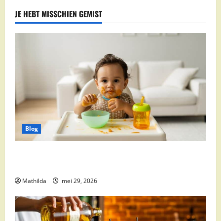
JE HEBT MISSCHIEN GEMIST
Blog
Babyvoeding 0-6 maanden: prijs, keuzes en waar je
op moet letten
Mathilda
mei 29, 2026