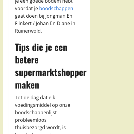
je een goede bodem hebt
voordat je
boodschappen
gaat doen bij Jongman En
Flinkert / Johan En Diane in
Ruinerwold.
Tips die je een
betere
supermarktshopper
maken
Tot de dag dat elk
voedingsmiddel op onze
boodschappenlijst
probleemloos
thuisbezorgd wordt, is