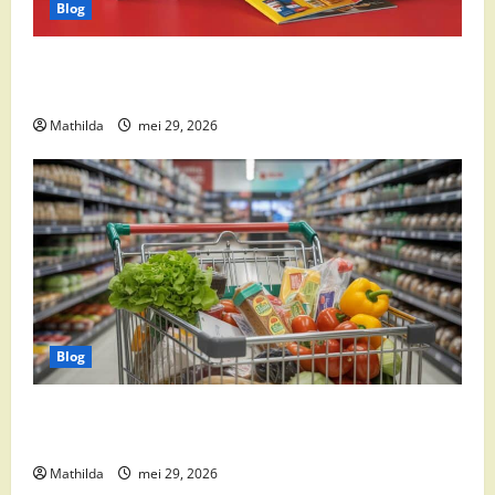
Blog
Boni Folder Overzicht: Aanbiedingen, Deals en
Weekacties
Mathilda
mei 29, 2026
Blog
Vomar aanbiedingen 2026: slim besparen op
boodschappen
Mathilda
mei 29, 2026