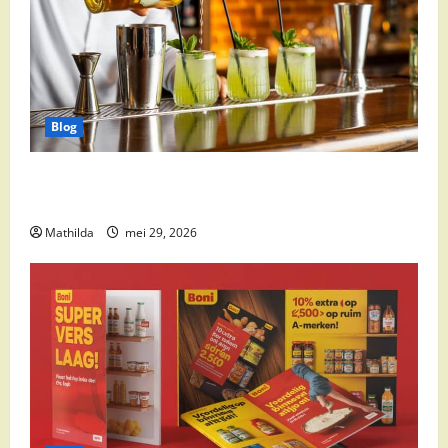
Blog
Supermarkt drankaanbiedingen: party drinks,
cocktail ingrediënten en feestdeals
Mathilda
mei 29, 2026