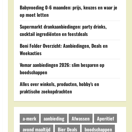
Babyvoeding 0-6 maanden: prijs, keuzes en waar je
op moet letten
Supermarkt drankaanbiedingen: party drinks,
cocktail ingrediënten en feestdeals
Boni Folder Overzicht: Aanbiedingen, Deals en
Weekacties
Vomar aanbiedingen 2026: slim besparen op
boodschappen
Alles over winkels, producten, hobby’s en
praktische zoekopdrachten
a-merk
aanbieding
Afwassen
Aperitief
avond maaltijd
Bier Deals
boodschappen