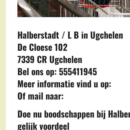
Halberstadt / L B in Ugchelen
De Cloese 102
7339 CR Ugchelen
Bel ons op: 555411945
Meer informatie vind u op:
Of mail naar:
Doe nu boodschappen bij Halber
gelijk voordeel