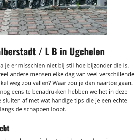
lberstadt / L B in Ugchelen
je er misschien niet bij stil hoe bijzonder die is.
 veel andere mensen elke dag van veel verschillende
nkel weg zou vallen? Waar zou je dan naartoe gaan.
nog eens te benadrukken hebben we het in deze
sluiten af met wat handige tips die je een echte
langs de schappen loopt.
ebt