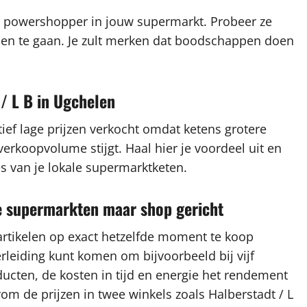
n powershopper in jouw supermarkt. Probeer ze
helen te gaan. Je zult merken dat boodschappen doen
 / L B in Ugchelen
ef lage prijzen verkocht omdat ketens grotere
koopvolume stijgt. Haal hier je voordeel uit en
s van je lokale supermarktketen.
re supermarkten maar shop gericht
artikelen op exact hetzelfde moment te koop
rleiding kunt komen om bijvoorbeeld bij vijf
ucten, de kosten in tijd en energie het rendement
rom de prijzen in twee winkels zoals Halberstadt / L