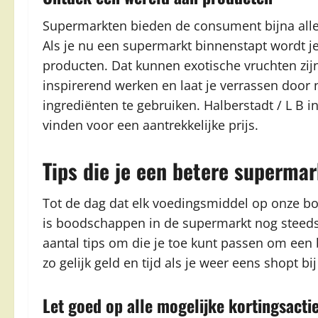
Supermarkten bieden de consument bijna alle 
Als je nu een supermarkt binnenstapt wordt j
producten. Dat kunnen exotische vruchten zij
inspirerend werken en laat je verrassen door
ingrediënten te gebruiken. Halberstadt / L B i
vinden voor een aantrekkelijke prijs.
Tips die je een betere superm
Tot de dag dat elk voedingsmiddel op onze b
is boodschappen in de supermarkt nog steeds 
aantal tips om die je toe kunt passen om ee
zo gelijk geld en tijd als je weer eens shopt b
Let goed op alle mogelijke kortingsacti