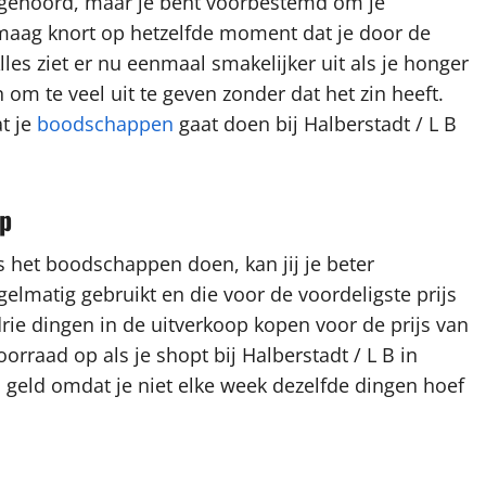
ebt gehoord, maar je bent voorbestemd om je
e maag knort op hetzelfde moment dat je door de
les ziet er nu eenmaal smakelijker uit als je honger
 om te veel uit te geven zonder dat het zin heeft.
t je
boodschappen
gaat doen bij Halberstadt / L B
op
s het boodschappen doen, kan jij je beter
gelmatig gebruikt en die voor de voordeligste prijs
drie dingen in de uitverkoop kopen voor de prijs van
orraad op als je shopt bij Halberstadt / L B in
 geld omdat je niet elke week dezelfde dingen hoef