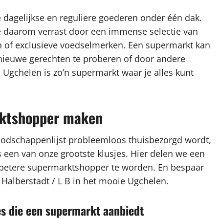
dagelijkse en reguliere goederen onder één dak.
e daarom verrast door een immense selectie van
n of exclusieve voedselmerken. Een supermarkt kan
 nieuwe gerechten te proberen of door andere
n Ugchelen is zo’n supermarkt waar je alles kunt
arktshopper maken
oodschappenlijst probleemloos thuisbezorgd wordt,
een van onze grootste klusjes. Hier delen we een
n betere supermarktshopper te worden. En bespaar
ij Halberstadt / L B in het mooie Ugchelen.
es die een supermarkt aanbiedt