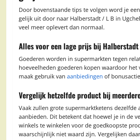
Door bovenstaande tips te volgen word je ee
gelijk uit door naar Halberstadt / L B in Ugc
veel meer oplevert dan normaal.
Alles voor een lage prijs bij Halberstadt
Goederen worden in supermarkten tegen relati
hoeveelheden goederen kopen waardoor het ver
maak gebruik van
aanbiedingen
of bonusactie
Vergelijk hetzelfde product bij meerde
Vaak zullen grote supermarktketens dezelfde 
aanbieden. Dit betekent dat hoewel je in de ve
winkels te winkelen voor de goedkoopste prod
waarschijnlijk niet waard zijn. Vergelijken daa