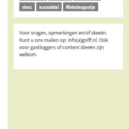
vlees
wasmiddel
Winkelwagentje
Voor vragen, opmerkingen en/of ideeën.
Kunt u ons mailen op: info(a)golff.nl. Ook
voor gastloggers of content ideeën zijn
welkom.