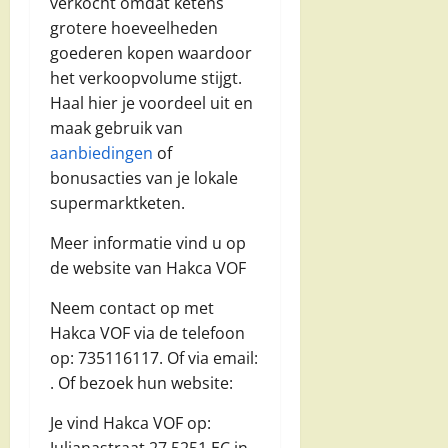
verkocht omdat ketens
grotere hoeveelheden
goederen kopen waardoor
het verkoopvolume stijgt.
Haal hier je voordeel uit en
maak gebruik van
aanbiedingen
of
bonusacties van je lokale
supermarktketen.
Meer informatie vind u op
de website van Hakca VOF
Neem contact op met
Hakca VOF via de telefoon
op: 735116117. Of via email:
. Of bezoek hun website:
Je vind Hakca VOF op:
Julianastraat 27 5251 EC in