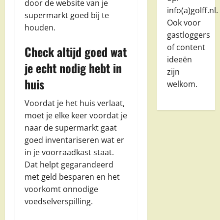
door de website van je
info(a)golff.nl.
supermarkt goed bij te
Ook voor
houden.
gastloggers
of content
Check altijd goed wat
ideeën
je echt nodig hebt in
zijn
huis
welkom.
Voordat je het huis verlaat,
moet je elke keer voordat je
naar de supermarkt gaat
goed inventariseren wat er
in je voorraadkast staat.
Dat helpt gegarandeerd
met geld besparen en het
voorkomt onnodige
voedselverspilling.