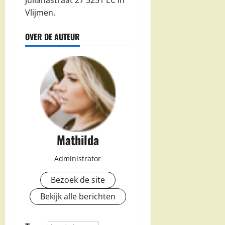
Vlijmen.
OVER DE AUTEUR
Mathilda
Administrator
Bezoek de site
Bekijk alle berichten