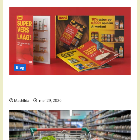
Blog
Boni Folder Overzicht: Aanbiedingen, Deals en
Weekacties
Mathilda
mei 29, 2026