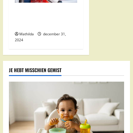
Nettorama Supermarkten:
Kwaliteit en Voordelige
Boodschappen Dichtbij
Mathilda
december 31,
2024
JE HEBT MISSCHIEN GEMIST