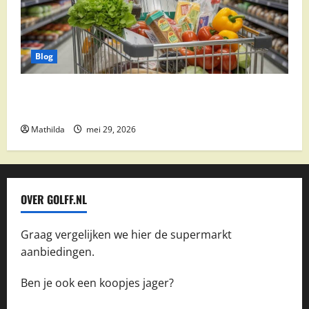
Blog
Vomar aanbiedingen 2026: slim besparen op
boodschappen
Mathilda
mei 29, 2026
OVER GOLFF.NL
Graag vergelijken we hier de supermarkt
aanbiedingen.
Ben je ook een koopjes jager?