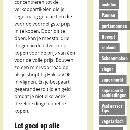
concentreren tot de
nadelen
verkoopartikelen die je
Pannen
regelmatig gebruikt en die
voor de voordeligste prijs
portemonnee
in te kopen. Door dit te
Recept
doen, kan je meestal drie
dingen in de uitverkoop
reclame
kopen voor de prijs van één
Schoonmaken
voor de volle prijs. Bouwen
zo een mini-voorraad op
slager
als je shopt bij Hakca VOF
supermarkt
in Vlijmen. En je bespaart
gegarandeerd tijd en geld
supermarkt
aanbiedingen
omdat je niet elke week
dezelfde dingen hoef te
Vaatwasser
Tips
kopen.
vegetarisch
Let goed op alle