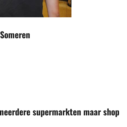
n Someren
j meerdere supermarkten maar shop