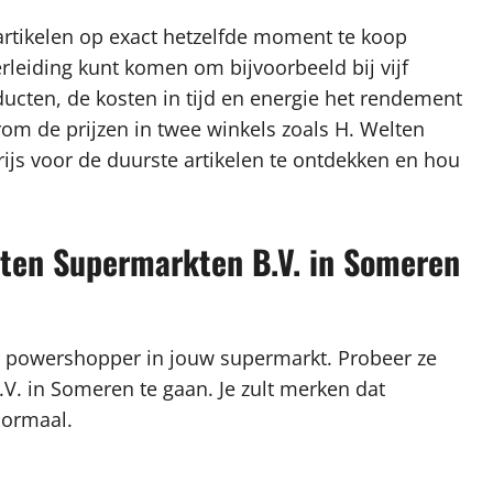
artikelen op exact hetzelfde moment te koop
rleiding kunt komen om bijvoorbeeld bij vijf
ucten, de kosten in tijd en energie het rendement
arom de prijzen in twee winkels zoals H. Welten
js voor de duurste artikelen te ontdekken en hou
lten Supermarkten B.V. in Someren
n powershopper in jouw supermarkt. Probeer ze
.V. in Someren te gaan. Je zult merken dat
normaal.