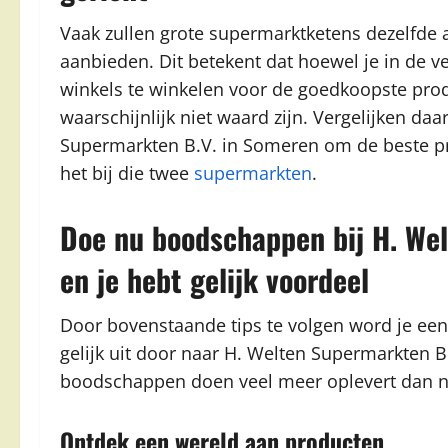
Vaak zullen grote supermarktketens dezelfde 
aanbieden. Dit betekent dat hoewel je in de ve
winkels te winkelen voor de goedkoopste prod
waarschijnlijk niet waard zijn. Vergelijken da
Supermarkten B.V. in Someren om de beste pri
het bij die twee
supermarkten
.
Doe nu boodschappen bij H. We
en je hebt gelijk voordeel
Door bovenstaande tips te volgen word je ee
gelijk uit door naar H. Welten Supermarkten B
boodschappen doen veel meer oplevert dan 
Ontdek een wereld aan producten