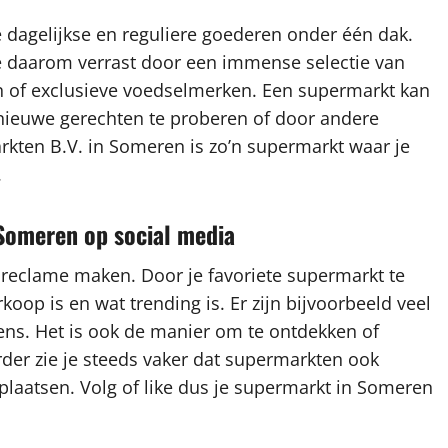
dagelijkse en reguliere goederen onder één dak.
e daarom verrast door een immense selectie van
n of exclusieve voedselmerken. Een supermarkt kan
 nieuwe gerechten te proberen of door andere
rkten B.V. in Someren is zo’n supermarkt waar je
.
 Someren op social media
 reclame maken. Door je favoriete supermarkt te
rkoop is en wat trending is. Er zijn bijvoorbeeld veel
ns. Het is ook de manier om te ontdekken of
rder zie je steeds vaker dat supermarkten ook
plaatsen. Volg of like dus je supermarkt in Someren