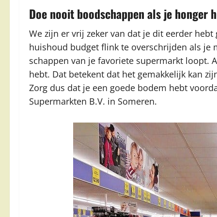
Doe nooit boodschappen als je honger h
We zijn er vrij zeker van dat je dit eerder h
huishoud budget flink te overschrijden als j
schappen van je favoriete supermarkt loopt. Al
hebt. Dat betekent dat het gemakkelijk kan zijn
Zorg dus dat je een goede bodem hebt voorda
Supermarkten B.V. in Someren.