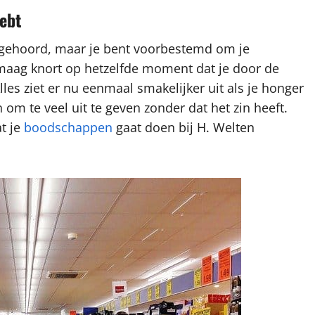
ebt
ebt gehoord, maar je bent voorbestemd om je
e maag knort op hetzelfde moment dat je door de
les ziet er nu eenmaal smakelijker uit als je honger
 om te veel uit te geven zonder dat het zin heeft.
t je
boodschappen
gaat doen bij H. Welten