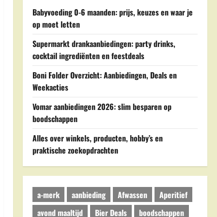
Babyvoeding 0-6 maanden: prijs, keuzes en waar je
op moet letten
Supermarkt drankaanbiedingen: party drinks,
cocktail ingrediënten en feestdeals
Boni Folder Overzicht: Aanbiedingen, Deals en
Weekacties
Vomar aanbiedingen 2026: slim besparen op
boodschappen
Alles over winkels, producten, hobby’s en
praktische zoekopdrachten
a-merk
aanbieding
Afwassen
Aperitief
avond maaltijd
Bier Deals
boodschappen