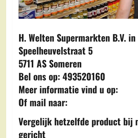
H. Welten Supermarkten B.V. i
Speelheuvelstraat 5
5711 AS Someren
Bel ons op: 493520160
Meer informatie vind u op:
Of mail naar:
Vergelijk hetzelfde product bi
gericht