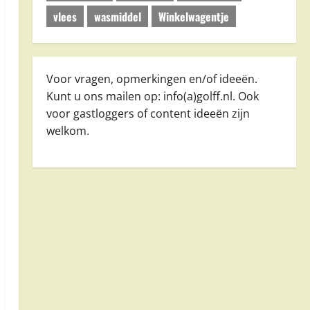
vlees
wasmiddel
Winkelwagentje
Voor vragen, opmerkingen en/of ideeën.
Kunt u ons mailen op: info(a)golff.nl. Ook
voor gastloggers of content ideeën zijn
welkom.