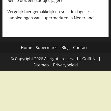
Ben je ook een koopjes jager?
Vergelijk hier gemakkelijk en snel de dagelijkse
aanbiedingen van supermarkten in Nederland.
Home
Supermarkt
Blog
Contact
© Copyright
2026
All rights reserved |
Golff.NL
|
Site
map
|
Privacybeleid