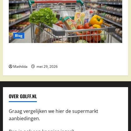
Blog
Vomar aanbiedingen 2026: slim besparen op
boodschappen
Mathilda
mei 29, 2026
OVER GOLFF.NL
Graag vergelijken we hier de supermarkt
aanbiedingen.