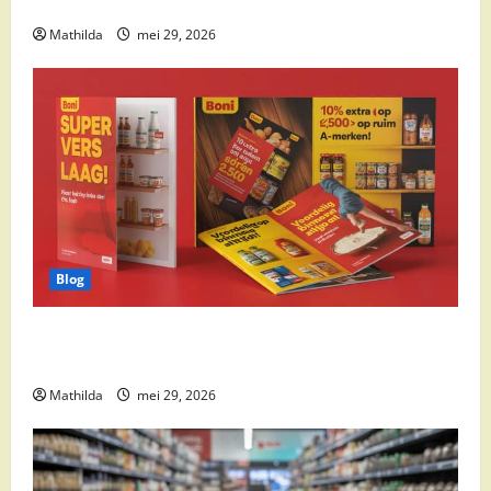
cocktail ingrediënten en feestdeals
Mathilda
mei 29, 2026
Blog
Boni Folder Overzicht: Aanbiedingen, Deals en
Weekacties
Mathilda
mei 29, 2026