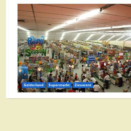
Gelderland
Supermarkt
Zieuwent