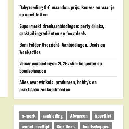
Babyvoeding 0-6 maanden: prijs, keuzes en waar je
op moet letten
Supermarkt drankaanbiedingen: party drinks,
cocktail ingrediënten en feestdeals
Boni Folder Overzicht: Aanbiedingen, Deals en
Weekacties
Vomar aanbiedingen 2026: slim besparen op
boodschappen
Alles over winkels, producten, hobby’s en
praktische zoekopdrachten
a-merk
aanbieding
Afwassen
Aperitief
avond maaltijd
Bier Deals
boodschappen