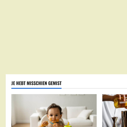
JE HEBT MISSCHIEN GEMIST