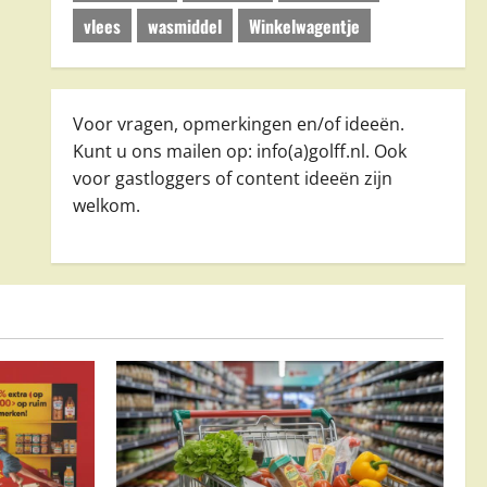
vlees
wasmiddel
Winkelwagentje
Voor vragen, opmerkingen en/of ideeën.
Kunt u ons mailen op: info(a)golff.nl. Ook
voor gastloggers of content ideeën zijn
welkom.