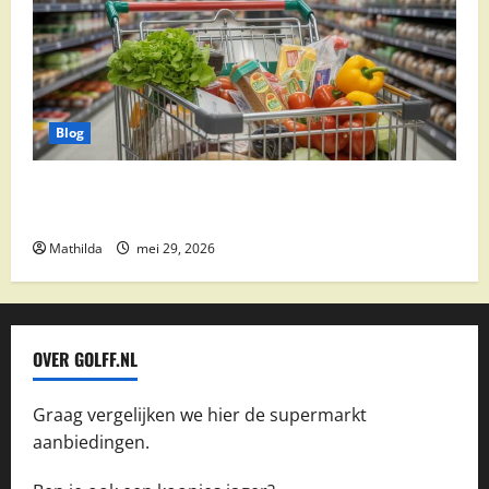
Blog
Vomar aanbiedingen 2026: slim besparen op
boodschappen
Mathilda
mei 29, 2026
OVER GOLFF.NL
Graag vergelijken we hier de supermarkt
aanbiedingen.