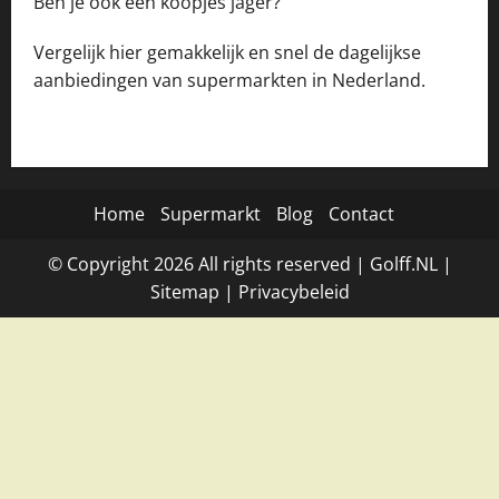
Ben je ook een koopjes jager?
Vergelijk hier gemakkelijk en snel de dagelijkse
aanbiedingen van supermarkten in Nederland.
Home
Supermarkt
Blog
Contact
© Copyright
2026
All rights reserved |
Golff.NL
|
Site
map
|
Privacybeleid