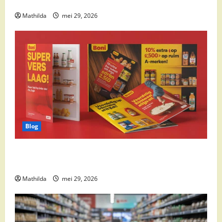
cocktail ingrediënten en feestdeals
Mathilda
mei 29, 2026
Blog
Boni Folder Overzicht: Aanbiedingen, Deals en
Weekacties
Mathilda
mei 29, 2026