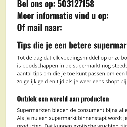
Bel ons op: 503127158
Meer informatie vind u op:
Of mail naar:
Tips die je een betere superm
Tot de dag dat elk voedingsmiddel op onze b
is boodschappen in de supermarkt nog steeds 
aantal tips om die je toe kunt passen om ee
zo gelijk geld en tijd als je weer eens shopt b
Ontdek een wereld aan producten
Supermarkten bieden de consument bijna alle 
Als je nu een supermarkt binnenstapt wordt j
producten. Dat kunnen exotische vruchten zij