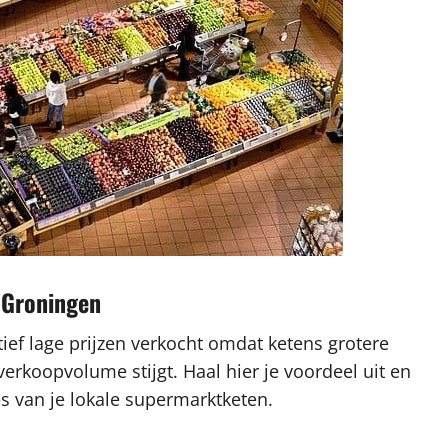
n Groningen
ef lage prijzen verkocht omdat ketens grotere
koopvolume stijgt. Haal hier je voordeel uit en
s van je lokale supermarktketen.