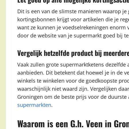
Dit is een van de slimste manieren waarop je g
kortingsbonnen krijgt voor artikelen die je re
want ze kunnen je voedselrekeningen enorm v
door de website van je supermarkt goed bij t
Vergelijk hetzelfde product bij meerde
Vaak zullen grote supermarktketens dezelfde 
aanbieden. Dit betekent dat hoewel je in de ve
winkels te winkelen voor de goedkoopste prod
waarschijnlijk niet waard zijn. Vergelijken da
Groningen om de beste prijs voor de duurste a
supermarkten
.
Waarom is een G.h. Veen in Gro