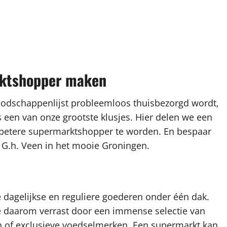
arktshopper maken
oodschappenlijst probleemloos thuisbezorgd wordt,
een van onze grootste klusjes. Hier delen we een
n betere supermarktshopper te worden. En bespaar
ij G.h. Veen in het mooie Groningen.
dagelijkse en reguliere goederen onder één dak.
e daarom verrast door een immense selectie van
n of exclusieve voedselmerken. Een supermarkt kan