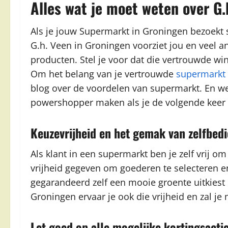
Alles wat je moet weten over G.
Als je jouw Supermarkt in Groningen bezoekt sta
G.h. Veen in Groningen voorziet jou en veel 
producten. Stel je voor dat die vertrouwde wi
Om het belang van je vertrouwde
supermarkt
blog over de voordelen van supermarkt. En we 
powershopper maken als je de volgende keer 
Keuzevrijheid en het gemak van zelfbed
Als klant in een supermarkt ben je zelf vrij om
vrijheid gegeven om goederen te selecteren 
gegarandeerd zelf een mooie groente uitkiest o
Groningen ervaar je ook die vrijheid en zal j
Let goed op alle mogelijke kortingsacti