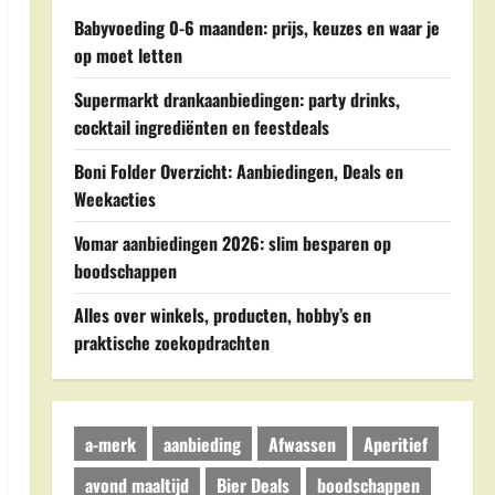
Babyvoeding 0-6 maanden: prijs, keuzes en waar je
op moet letten
Supermarkt drankaanbiedingen: party drinks,
cocktail ingrediënten en feestdeals
Boni Folder Overzicht: Aanbiedingen, Deals en
Weekacties
Vomar aanbiedingen 2026: slim besparen op
boodschappen
Alles over winkels, producten, hobby’s en
praktische zoekopdrachten
a-merk
aanbieding
Afwassen
Aperitief
avond maaltijd
Bier Deals
boodschappen