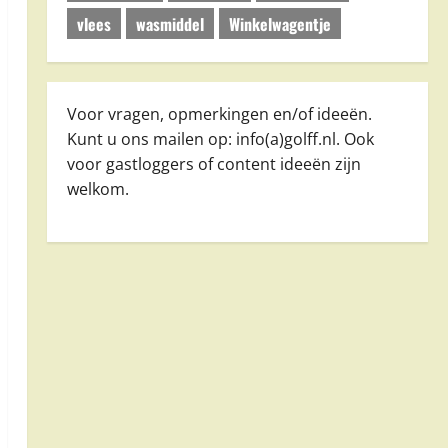
vlees
wasmiddel
Winkelwagentje
Voor vragen, opmerkingen en/of ideeën.
Kunt u ons mailen op: info(a)golff.nl. Ook
voor gastloggers of content ideeën zijn
welkom.