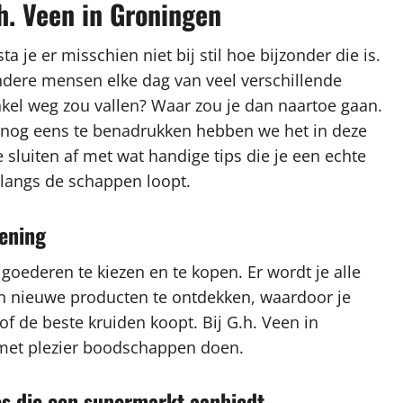
h. Veen in Groningen
 je er misschien niet bij stil hoe bijzonder die is.
andere mensen elke dag van veel verschillende
nkel weg zou vallen? Waar zou je dan naartoe gaan.
nog eens te benadrukken hebben we het in deze
sluiten af met wat handige tips die je een echte
langs de schappen loopt.
iening
 goederen te kiezen en te kopen. Er wordt je alle
en nieuwe producten te ontdekken, waardoor je
f de beste kruiden koopt. Bij G.h. Veen in
e met plezier boodschappen doen.
es die een supermarkt aanbiedt