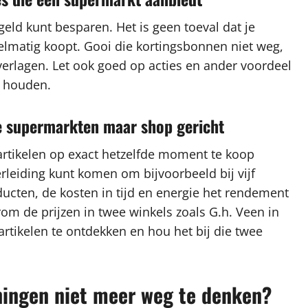
eld kunt besparen. Het is geen toeval dat je
gelmatig koopt. Gooi die kortingsbonnen niet weg,
erlagen. Let ook goed op acties en ander voordeel
e houden.
re supermarkten maar shop gericht
artikelen op exact hetzelfde moment te koop
rleiding kunt komen om bijvoorbeeld bij vijf
ucten, de kosten in tijd en energie het rendement
arom de prijzen in twee winkels zoals G.h. Veen in
rtikelen te ontdekken en hou het bij die twee
ningen niet meer weg te denken?