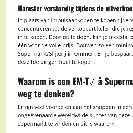
Hamster verstandig tijdens de uitverko
In plaats van impulsaankopen te kopen tijden
concentreren tot de verkoopartikelen die je re
in te kopen. Door dit te doen, kan je meestal 
één voor de volle prijs. Bouwen zo een mini-v
Supermarkt/Slijterij in Ommen. En je bespaart
dezelfde dingen hoef te kopen.
Waarom is een EM-T√â Supermar
weg te denken?
Er zijn veel voordelen aan het shoppen in een
ongeëvenaarde wereldwijde succes van deze win
supermarkt te vinden en dit is waarom.