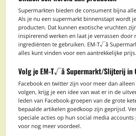
Supermarkten bieden de consument bijna alle 
Als je nu een supermarkt binnenstapt wordt j
producten. Dat kunnen exotische vruchten zij
inspirerend werken en laat je verrassen door
ingrediënten te gebruiken. EM-T√â Supermarkt
alles kunt vinden voor een aantrekkelijke prijs
Volg je EM-T√â Supermarkt/Slijterij i
Facebook en twitter zijn voor meer dan alleen
volgen, krijg je een idee van wat er in de uitve
leden van Facebook-groepen van de grote kete
bepaalde artikelen goedkoop zijn geprijsd. Ve
speciale acties op hun social media accounts
voor nog meer voordeel.