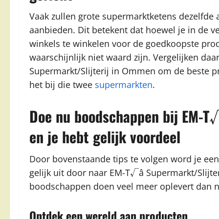
Vaak zullen grote supermarktketens dezelfde 
aanbieden. Dit betekent dat hoewel je in de ve
winkels te winkelen voor de goedkoopste prod
waarschijnlijk niet waard zijn. Vergelijken d
Supermarkt/Slijterij in Ommen om de beste pr
het bij die twee
supermarkten
.
Doe nu boodschappen bij EM-T√
en je hebt gelijk voordeel
Door bovenstaande tips te volgen word je ee
gelijk uit door naar EM-T√â Supermarkt/Slijte
boodschappen doen veel meer oplevert dan 
Ontdek een wereld aan producten