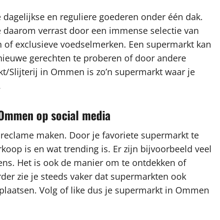
dagelijkse en reguliere goederen onder één dak.
e daarom verrast door een immense selectie van
n of exclusieve voedselmerken. Een supermarkt kan
 nieuwe gerechten te proberen of door andere
/Slijterij in Ommen is zo’n supermarkt waar je
.
n Ommen op social media
 reclame maken. Door je favoriete supermarkt te
rkoop is en wat trending is. Er zijn bijvoorbeeld veel
ns. Het is ook de manier om te ontdekken of
rder zie je steeds vaker dat supermarkten ook
 plaatsen. Volg of like dus je supermarkt in Ommen