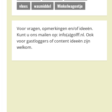
vlees
wasmiddel
Winkelwagentje
Voor vragen, opmerkingen en/of ideeën.
Kunt u ons mailen op: info(a)golff.nl. Ook
voor gastloggers of content ideeën zijn
welkom.