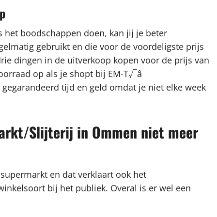
op
s het boodschappen doen, kan jij je beter
gelmatig gebruikt en die voor de voordeligste prijs
drie dingen in de uitverkoop kopen voor de prijs van
oorraad op als je shopt bij EM-T√â
 gegarandeerd tijd en geld omdat je niet elke week
kt/Slijterij in Ommen niet meer
 supermarkt en dat verklaart ook het
kelsoort bij het publiek. Overal is er wel een