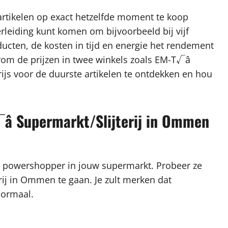
artikelen op exact hetzelfde moment te koop
rleiding kunt komen om bijvoorbeeld bij vijf
ucten, de kosten in tijd en energie het rendement
aarom de prijzen in twee winkels zoals EM-T√â
ijs voor de duurste artikelen te ontdekken en hou
â Supermarkt/Slijterij in Ommen
n powershopper in jouw supermarkt. Probeer ze
rij in Ommen te gaan. Je zult merken dat
normaal.