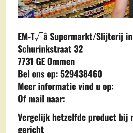
EM-T√â Supermarkt/Slijterij 
Schurinkstraat 32
7731 GE Ommen
Bel ons op: 529438460
Meer informatie vind u op:
Of mail naar:
Vergelijk hetzelfde product bi
gericht