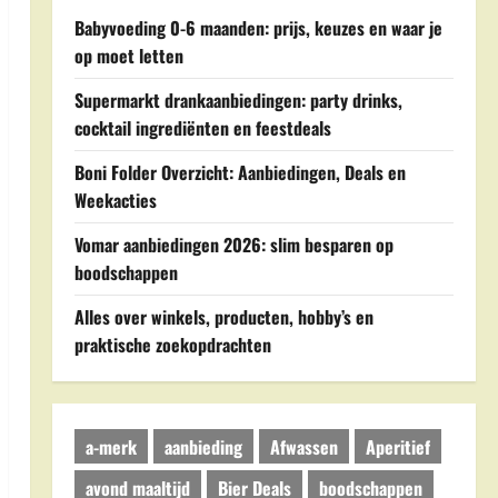
Babyvoeding 0-6 maanden: prijs, keuzes en waar je
op moet letten
Supermarkt drankaanbiedingen: party drinks,
cocktail ingrediënten en feestdeals
Boni Folder Overzicht: Aanbiedingen, Deals en
Weekacties
Vomar aanbiedingen 2026: slim besparen op
boodschappen
Alles over winkels, producten, hobby’s en
praktische zoekopdrachten
a-merk
aanbieding
Afwassen
Aperitief
avond maaltijd
Bier Deals
boodschappen