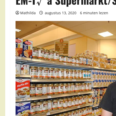
Mathilda
augustus 13, 2020
6 minuten lezen