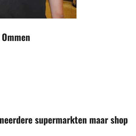
in Ommen
j meerdere supermarkten maar shop