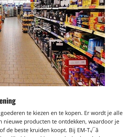
iening
 goederen te kiezen en te kopen. Er wordt je alle
en nieuwe producten te ontdekken, waardoor je
 of de beste kruiden koopt. Bij EM-T√â