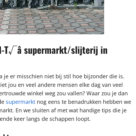
M-T√â supermarkt/slijterij in
e er misschien niet bij stil hoe bijzonder die is.
iet jou en veel andere mensen elke dag van veel
 vertrouwde winkel weg zou vallen? Waar zou je dan
wde
supermarkt
nog eens te benadrukken hebben we
arkt. En we sluiten af met wat handige tips die je
ende keer langs de schappen loopt.