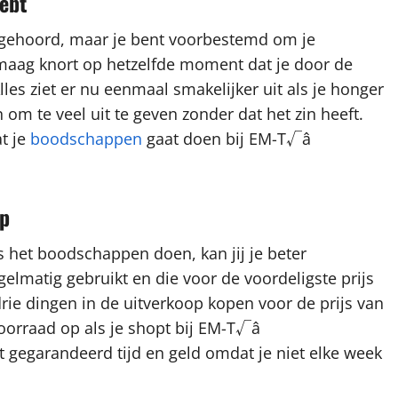
ebt
ebt gehoord, maar je bent voorbestemd om je
e maag knort op hetzelfde moment dat je door de
les ziet er nu eenmaal smakelijker uit als je honger
 om te veel uit te geven zonder dat het zin heeft.
t je
boodschappen
gaat doen bij EM-T√â
op
s het boodschappen doen, kan jij je beter
gelmatig gebruikt en die voor de voordeligste prijs
drie dingen in de uitverkoop kopen voor de prijs van
oorraad op als je shopt bij EM-T√â
t gegarandeerd tijd en geld omdat je niet elke week