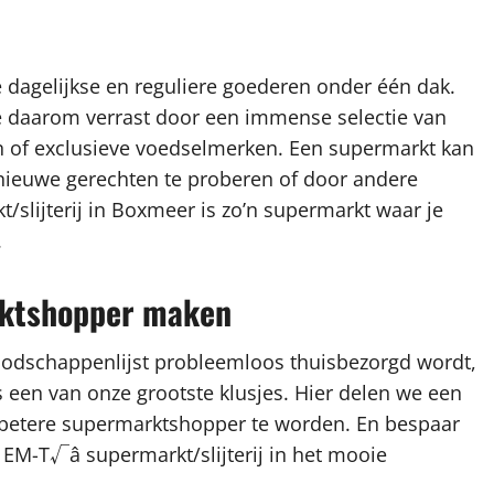
dagelijkse en reguliere goederen onder één dak.
e daarom verrast door een immense selectie van
n of exclusieve voedselmerken. Een supermarkt kan
 nieuwe gerechten te proberen of door andere
slijterij in Boxmeer is zo’n supermarkt waar je
.
arktshopper maken
oodschappenlijst probleemloos thuisbezorgd wordt,
een van onze grootste klusjes. Hier delen we een
n betere supermarktshopper te worden. En bespaar
ij EM-T√â supermarkt/slijterij in het mooie