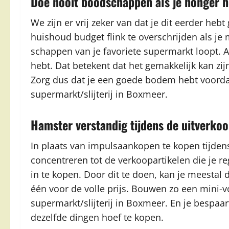
Doe nooit boodschappen als je honger h
We zijn er vrij zeker van dat je dit eerder h
huishoud budget flink te overschrijden als j
schappen van je favoriete supermarkt loopt. Al
hebt. Dat betekent dat het gemakkelijk kan zijn
Zorg dus dat je een goede bodem hebt voorda
supermarkt/slijterij in Boxmeer.
Hamster verstandig tijdens de uitverko
In plaats van impulsaankopen te kopen tijden
concentreren tot de verkoopartikelen die je re
in te kopen. Door dit te doen, kan je meestal 
één voor de volle prijs. Bouwen zo een mini-v
supermarkt/slijterij in Boxmeer. En je bespaar
dezelfde dingen hoef te kopen.