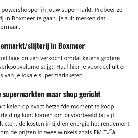
n powershopper in jouw supermarkt. Probeer ze
ij in Boxmeer te gaan. Je zult merken dat
normaal.
permarkt/slijterij in Boxmeer
ef lage prijzen verkocht omdat ketens grotere
koopvolume stijgt. Haal hier je voordeel uit en
s van je lokale supermarktketen.
re supermarkten maar shop gericht
artikelen op exact hetzelfde moment te koop
rleiding kunt komen om bijvoorbeeld bij vijf
ucten, de kosten in tijd en energie het rendement
aarom de prijzen in twee winkels zoals EM-T√â