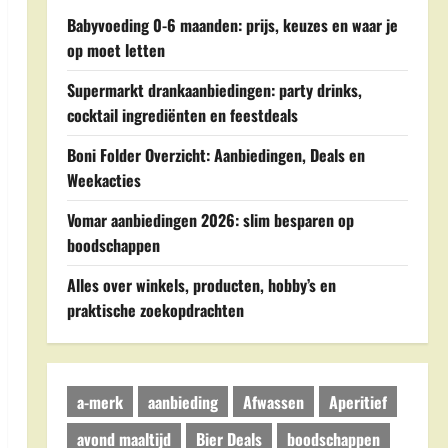
Babyvoeding 0-6 maanden: prijs, keuzes en waar je
op moet letten
Supermarkt drankaanbiedingen: party drinks,
cocktail ingrediënten en feestdeals
Boni Folder Overzicht: Aanbiedingen, Deals en
Weekacties
Vomar aanbiedingen 2026: slim besparen op
boodschappen
Alles over winkels, producten, hobby’s en
praktische zoekopdrachten
a-merk
aanbieding
Afwassen
Aperitief
avond maaltijd
Bier Deals
boodschappen