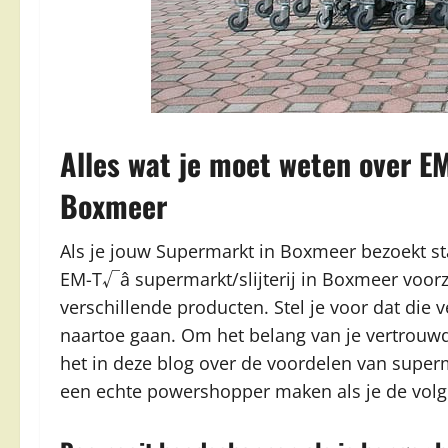
Alles wat je moet weten over E
Boxmeer
Als je jouw Supermarkt in Boxmeer bezoekt sta j
EM-T√â supermarkt/slijterij in Boxmeer voorz
verschillende producten. Stel je voor dat die
naartoe gaan. Om het belang van je vertrou
het in deze blog over de voordelen van superm
een echte powershopper maken als je de volg