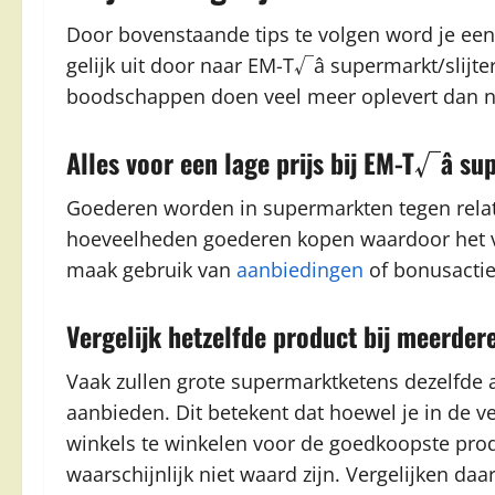
Door bovenstaande tips te volgen word je ee
gelijk uit door naar EM-T√â supermarkt/slijter
boodschappen doen veel meer oplevert dan 
Alles voor een lage prijs bij EM-T√â su
Goederen worden in supermarkten tegen relati
hoeveelheden goederen kopen waardoor het ver
maak gebruik van
aanbiedingen
of bonusactie
Vergelijk hetzelfde product bij meerde
Vaak zullen grote supermarktketens dezelfde 
aanbieden. Dit betekent dat hoewel je in de ve
winkels te winkelen voor de goedkoopste prod
waarschijnlijk niet waard zijn. Vergelijken d