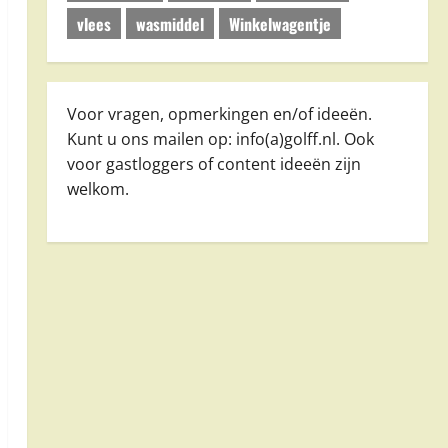
vlees
wasmiddel
Winkelwagentje
Voor vragen, opmerkingen en/of ideeën.
Kunt u ons mailen op: info(a)golff.nl. Ook
voor gastloggers of content ideeën zijn
welkom.