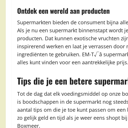
Ontdek een wereld aan producten
Supermarkten bieden de consument bijna alle 
Als je nu een supermarkt binnenstapt wordt j
producten. Dat kunnen exotische vruchten zij
inspirerend werken en laat je verrassen door
ingrediënten te gebruiken. EM-T√â supermarkt/
alles kunt vinden voor een aantrekkelijke prijs
Tips die je een betere superm
Tot de dag dat elk voedingsmiddel op onze b
is boodschappen in de supermarkt nog steeds 
aantal tips om die je toe kunt passen om ee
zo gelijk geld en tijd als je weer eens shopt b
Boxmeer.