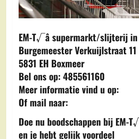
EM-T√â supermarkt/slijterij i
Burgemeester Verkuijlstraat 11
5831 EH Boxmeer
Bel ons op: 485561160
Meer informatie vind u op:
Of mail naar:
Doe nu boodschappen bij EM-T√
en je hebt gelijk voordeel