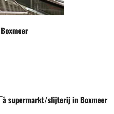
n Boxmeer
â supermarkt/slijterij in Boxmeer