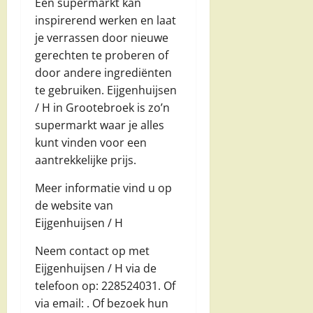
Een supermarkt kan
inspirerend werken en laat
je verrassen door nieuwe
gerechten te proberen of
door andere ingrediënten
te gebruiken. Eijgenhuijsen
/ H in Grootebroek is zo’n
supermarkt waar je alles
kunt vinden voor een
aantrekkelijke prijs.
Meer informatie vind u op
de website van
Eijgenhuijsen / H
Neem contact op met
Eijgenhuijsen / H via de
telefoon op: 228524031. Of
via email:
. Of bezoek hun