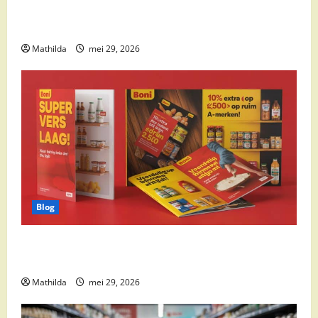
Supermarkt drankaanbiedingen: party drinks,
cocktail ingrediënten en feestdeals
Mathilda
mei 29, 2026
Blog
Boni Folder Overzicht: Aanbiedingen, Deals en
Weekacties
Mathilda
mei 29, 2026