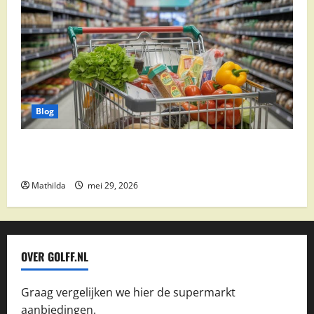
Blog
Vomar aanbiedingen 2026: slim besparen op
boodschappen
Mathilda
mei 29, 2026
OVER GOLFF.NL
Graag vergelijken we hier de supermarkt
aanbiedingen.