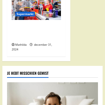
Supermarkt
Nettorama Supermarkten:
Kwaliteit en Voordelige
Boodschappen Dichtbij
Mathilda
december 31,
2024
JE HEBT MISSCHIEN GEMIST