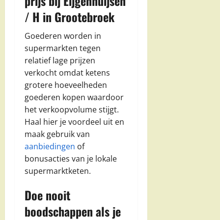
prijs bij Eijgenhuijsen
/ H in Grootebroek
Goederen worden in
supermarkten tegen
relatief lage prijzen
verkocht omdat ketens
grotere hoeveelheden
goederen kopen waardoor
het verkoopvolume stijgt.
Haal hier je voordeel uit en
maak gebruik van
aanbiedingen
of
bonusacties van je lokale
supermarktketen.
Doe nooit
boodschappen als je