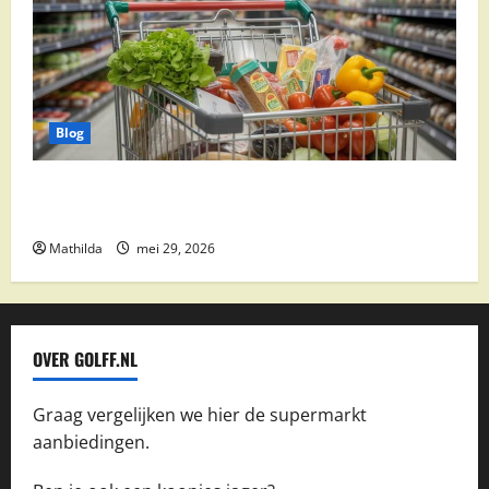
Blog
Vomar aanbiedingen 2026: slim besparen op
boodschappen
Mathilda
mei 29, 2026
OVER GOLFF.NL
Graag vergelijken we hier de supermarkt
aanbiedingen.