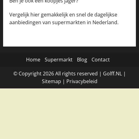
Ben je ook een koopjes jager?
Vergelijk hier gemakkelijk en snel de dagelijkse
aanbiedingen van supermarkten in Nederland.
Home
Supermarkt
Blog
Contact
© Copyright
2026
All rights reserved |
Golff.NL
|
Site
map
|
Privacybeleid