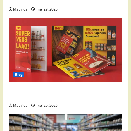
cocktail ingrediënten en feestdeals
Mathilda
mei 29, 2026
Blog
Boni Folder Overzicht: Aanbiedingen, Deals en
Weekacties
Mathilda
mei 29, 2026