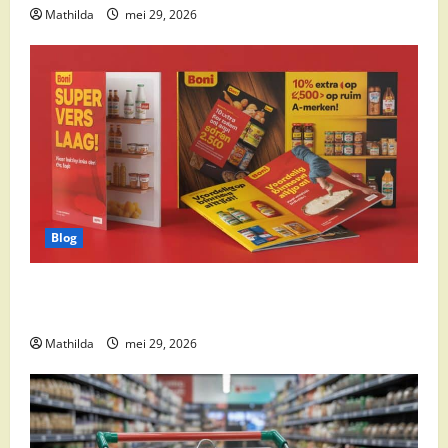
Mathilda
mei 29, 2026
Blog
Boni Folder Overzicht: Aanbiedingen, Deals en
Weekacties
Mathilda
mei 29, 2026