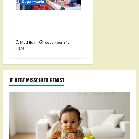
Supermarkt
Nettorama Supermarkten:
Kwaliteit en Voordelige
Boodschappen Dichtbij
Mathilda
december 31,
2024
JE HEBT MISSCHIEN GEMIST