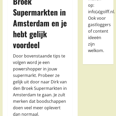
Broek
op:
Supermarkten in
info(a)golff.nl.
Ook voor
Amsterdam en je
gastloggers
hebt gelijk
of content
ideeën
voordeel
zijn
welkom.
Door bovenstaande tips te
volgen word je een
powershopper in jouw
supermarkt. Probeer ze
gelijk uit door naar Dirk van
den Broek Supermarkten in
Amsterdam te gaan. Je zult
merken dat boodschappen
doen veel meer oplevert
dan normaal.