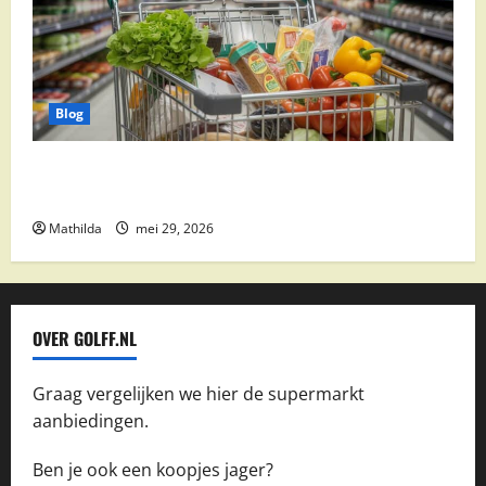
Blog
Vomar aanbiedingen 2026: slim besparen op
boodschappen
Mathilda
mei 29, 2026
OVER GOLFF.NL
Graag vergelijken we hier de supermarkt
aanbiedingen.
Ben je ook een koopjes jager?