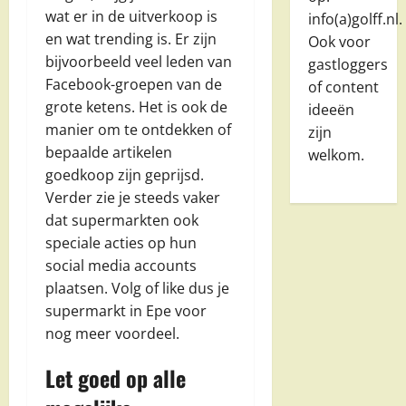
wat er in de uitverkoop is
info(a)golff.nl.
en wat trending is. Er zijn
Ook voor
bijvoorbeeld veel leden van
gastloggers
Facebook-groepen van de
of content
grote ketens. Het is ook de
ideeën
manier om te ontdekken of
zijn
bepaalde artikelen
welkom.
goedkoop zijn geprijsd.
Verder zie je steeds vaker
dat supermarkten ook
speciale acties op hun
social media accounts
plaatsen. Volg of like dus je
supermarkt in Epe voor
nog meer voordeel.
Let goed op alle