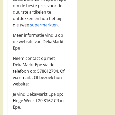
om de beste prijs voor de
duurste artikelen te
ontdekken en hou het bij
die twee
supermarkten
.
Meer informatie vind u op
de website van DekaMarkt
Epe
Neem contact op met
DekaMarkt Epe via de
telefoon op: 578612794. Of
via email:
. Of bezoek hun
website:
Je vind DekaMarkt Epe op:
Hoge Weerd 20 8162 CR in
Epe.