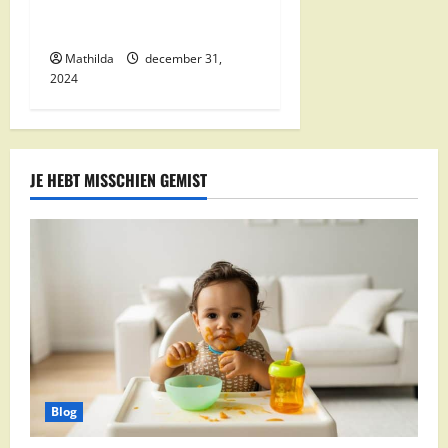
Kwaliteit en Voordelige
Boodschappen Dichtbij
Mathilda
december 31,
2024
JE HEBT MISSCHIEN GEMIST
Blog