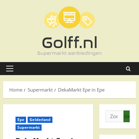
Ga
naar
de
inhoud
Primair
menu
Home
Supermarkt
DekaMarkt Epe in Epe
Zoeken
Epe
Gelderland
naar:
Supermarkt