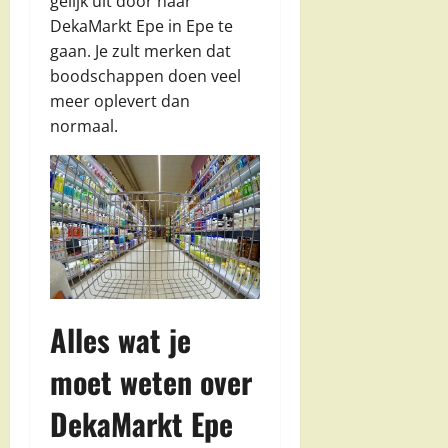
gelijk uit door naar
DekaMarkt Epe in Epe te
gaan. Je zult merken dat
boodschappen doen veel
meer oplevert dan
normaal.
Alles wat je
moet weten over
DekaMarkt Epe