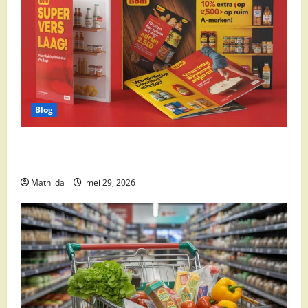
Blog
Boni Folder Overzicht: Aanbiedingen, Deals en
Weekacties
Mathilda
mei 29, 2026