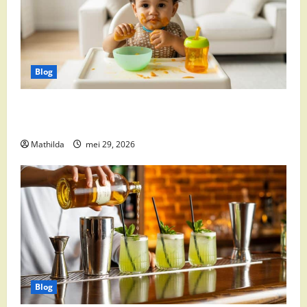
Blog
Babyvoeding 0-6 maanden: prijs, keuzes en waar je
op moet letten
Mathilda
mei 29, 2026
Blog