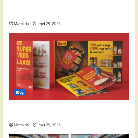
Supermarkt drankaanbiedingen: party drinks,
cocktail ingrediënten en feestdeals
Mathilda
mei 29, 2026
Blog
Boni Folder Overzicht: Aanbiedingen, Deals en
Weekacties
Mathilda
mei 29, 2026