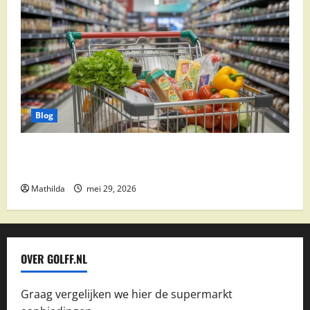
Blog
Vomar aanbiedingen 2026: slim besparen op
boodschappen
Mathilda
mei 29, 2026
OVER GOLFF.NL
Graag vergelijken we hier de supermarkt