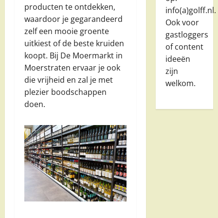
producten te ontdekken,
info(a)golff.nl.
waardoor je gegarandeerd
Ook voor
zelf een mooie groente
gastloggers
uitkiest of de beste kruiden
of content
koopt. Bij De Moermarkt in
ideeën
Moerstraten ervaar je ook
zijn
die vrijheid en zal je met
welkom.
plezier boodschappen
doen.