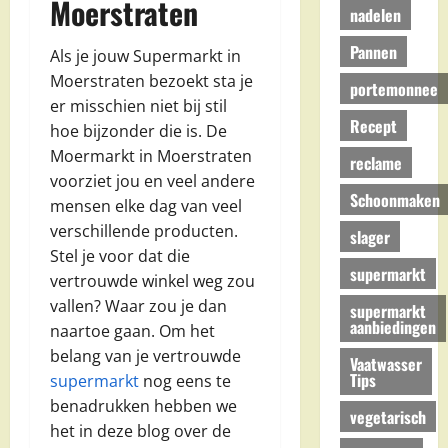
Moerstraten
nadelen
Pannen
Als je jouw Supermarkt in
Moerstraten bezoekt sta je
portemonnee
er misschien niet bij stil
Recept
hoe bijzonder die is. De
Moermarkt in Moerstraten
reclame
voorziet jou en veel andere
Schoonmaken
mensen elke dag van veel
verschillende producten.
slager
Stel je voor dat die
supermarkt
vertrouwde winkel weg zou
vallen? Waar zou je dan
supermarkt
aanbiedingen
naartoe gaan. Om het
belang van je vertrouwde
Vaatwasser
Tips
supermarkt
nog eens te
benadrukken hebben we
vegetarisch
het in deze blog over de