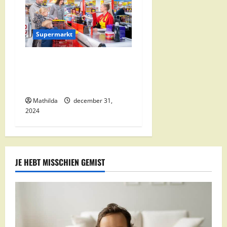
Supermarkt
Nettorama Supermarkten:
Kwaliteit en Voordelige
Boodschappen Dichtbij
Mathilda
december 31,
2024
JE HEBT MISSCHIEN GEMIST