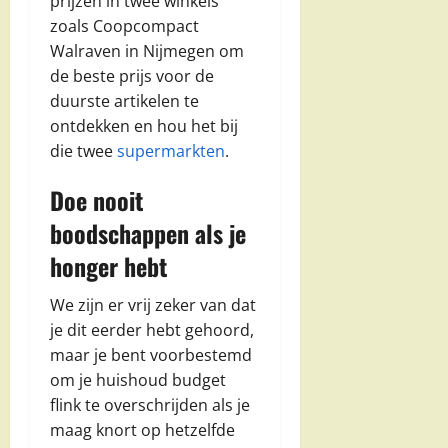
prijzen in twee winkels
zoals Coopcompact
Walraven in Nijmegen om
de beste prijs voor de
duurste artikelen te
ontdekken en hou het bij
die twee
supermarkten
.
Doe nooit
boodschappen als je
honger hebt
We zijn er vrij zeker van dat
je dit eerder hebt gehoord,
maar je bent voorbestemd
om je huishoud budget
flink te overschrijden als je
maag knort op hetzelfde