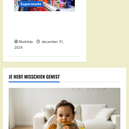
Supermarkt
Nettorama Supermarkten:
Kwaliteit en Voordelige
Boodschappen Dichtbij
Mathilda
december 31,
2024
JE HEBT MISSCHIEN GEMIST