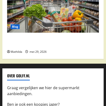
Blog
Vomar aanbiedingen 2026: slim besparen op
boodschappen
Mathilda
mei 29, 2026
OVER GOLFF.NL
Graag vergelijken we hier de supermarkt
aanbiedingen.
Ben je ook een koopjes jager?