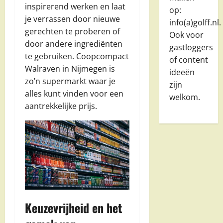
inspirerend werken en laat
op:
je verrassen door nieuwe
info(a)golff.nl.
gerechten te proberen of
Ook voor
door andere ingrediënten
gastloggers
te gebruiken. Coopcompact
of content
Walraven in Nijmegen is
ideeën
zo’n supermarkt waar je
zijn
alles kunt vinden voor een
welkom.
aantrekkelijke prijs.
Keuzevrijheid en het