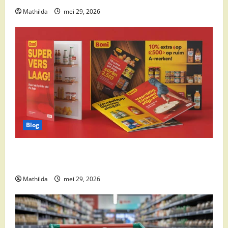
Mathilda
mei 29, 2026
Blog
Boni Folder Overzicht: Aanbiedingen, Deals en
Weekacties
Mathilda
mei 29, 2026