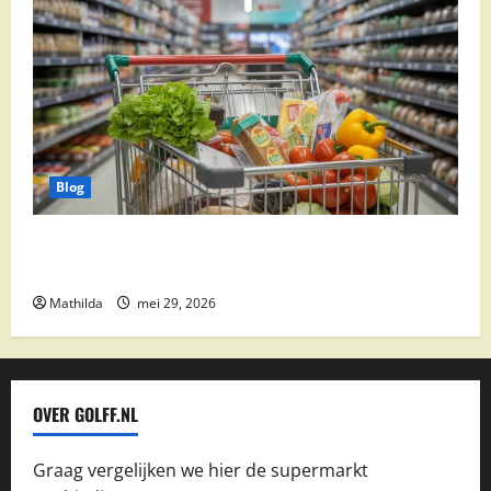
Blog
Vomar aanbiedingen 2026: slim besparen op
boodschappen
Mathilda
mei 29, 2026
OVER GOLFF.NL
Graag vergelijken we hier de supermarkt