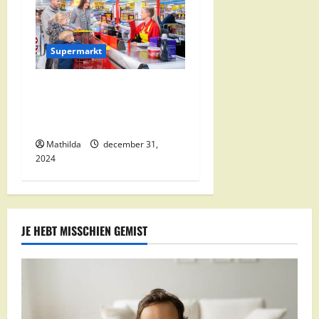
Supermarkt
Nettorama Supermarkten:
Kwaliteit en Voordelige
Boodschappen Dichtbij
Mathilda
december 31,
2024
JE HEBT MISSCHIEN GEMIST