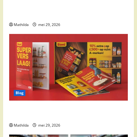
Supermarkt drankaanbiedingen: party drinks,
cocktail ingrediënten en feestdeals
Mathilda
mei 29, 2026
Blog
Boni Folder Overzicht: Aanbiedingen, Deals en
Weekacties
Mathilda
mei 29, 2026