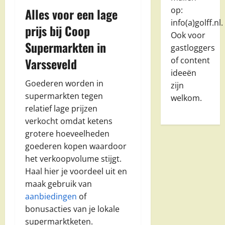
op:
Alles voor een lage
info(a)golff.nl.
prijs bij Coop
Ook voor
Supermarkten in
gastloggers
Varsseveld
of content
ideeën
Goederen worden in
zijn
supermarkten tegen
welkom.
relatief lage prijzen
verkocht omdat ketens
grotere hoeveelheden
goederen kopen waardoor
het verkoopvolume stijgt.
Haal hier je voordeel uit en
maak gebruik van
aanbiedingen
of
bonusacties van je lokale
supermarktketen.