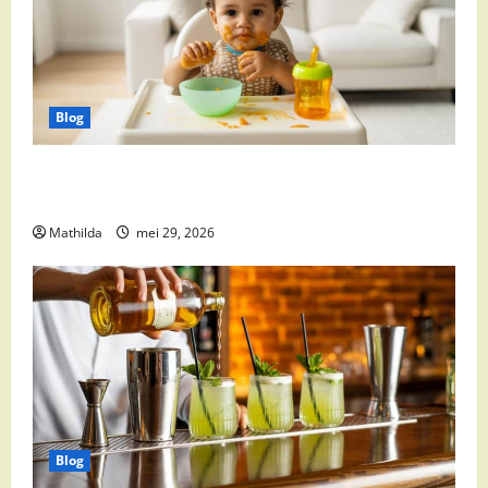
Blog
Babyvoeding 0-6 maanden: prijs, keuzes en waar je
op moet letten
Mathilda
mei 29, 2026
Blog