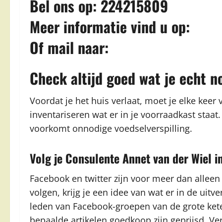
Bel ons op: 224215809
Meer informatie vind u op:
Of mail naar:
Check altijd goed wat je echt n
Voordat je het huis verlaat, moet je elke keer
inventariseren wat er in je voorraadkast staa
voorkomt onnodige voedselverspilling.
Volg je Consulente Annet van der Wiel i
Facebook en twitter zijn voor meer dan alleen
volgen, krijg je een idee van wat er in de uitve
leden van Facebook-groepen van de grote kete
bepaalde artikelen goedkoop zijn geprijsd. Ve