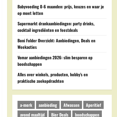
Babyvoeding 0-6 maanden: prijs, keuzes en waar je
op moet letten
Supermarkt drankaanbiedingen: party drinks,
cocktail ingrediënten en feestdeals
Boni Folder Overzicht: Aanbiedingen, Deals en
Weekacties
Vomar aanbiedingen 2026: slim besparen op
boodschappen
Alles over winkels, producten, hobby’s en
praktische zoekopdrachten
a-merk
aanbieding
Afwassen
Aperitief
avond maaltijd
Bier Deals
boodschappen