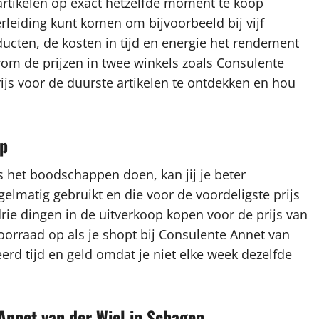
artikelen op exact hetzelfde moment te koop
rleiding kunt komen om bijvoorbeeld bij vijf
ucten, de kosten in tijd en energie het rendement
arom de prijzen in twee winkels zoals Consulente
ijs voor de duurste artikelen te ontdekken en hou
op
s het boodschappen doen, kan jij je beter
gelmatig gebruikt en die voor de voordeligste prijs
drie dingen in de uitverkoop kopen voor de prijs van
oorraad op als je shopt bij Consulente Annet van
erd tijd en geld omdat je niet elke week dezelfde
 Annet van der Wiel in Schagen