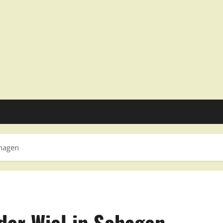
chagen
der Wiel in Schagen