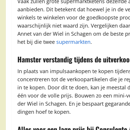
Vaak zullen grote supermarktketens dezelfde 
aanbieden. Dit betekent dat hoewel je in de ve
winkels te winkelen voor de goedkoopste prod
waarschijnlijk niet waard zijn. Vergelijken da
Annet van der Wiel in Schagen om de beste pr
het bij die twee
supermarkten
.
Hamster verstandig tijdens de uitverko
In plaats van impulsaankopen te kopen tijden
concentreren tot de verkoopartikelen die je re
in te kopen. Door dit te doen, kan je meestal 
één voor de volle prijs. Bouwen zo een mini-v
der Wiel in Schagen. En je bespaart gegarande
dingen hoef te kopen.
Alles voor een lage prijs bij Consulente