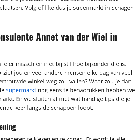
plaatsen. Volg of like dus je supermarkt in Schagen
nsulente Annet van der Wiel in
e er misschien niet bij stil hoe bijzonder die is.
rziet jou en veel andere mensen elke dag van veel
 vertrouwde winkel weg zou vallen? Waar zou je dan
wde
supermarkt
nog eens te benadrukken hebben we
arkt. En we sluiten af met wat handige tips die je
ende keer langs de schappen loopt.
iening
 goederen te kiezen en te kopen. Er wordt je alle