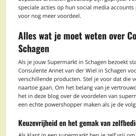
speciale acties op hun social media accounts 
voor nog meer voordeel.
Alles wat je moet weten over Co
Schagen
Als je jouw Supermarkt in Schagen bezoekt sta j
Consulente Annet van der Wiel in Schagen voo
verschillende producten. Stel je voor dat die
naartoe gaan. Om het belang van je vertrou
het in deze blog over de voordelen van superm
een echte powershopper maken als je de volg
Keuzevrijheid en het gemak van zelfbed
Als klant in een supermarkt ben je zelf vrij om