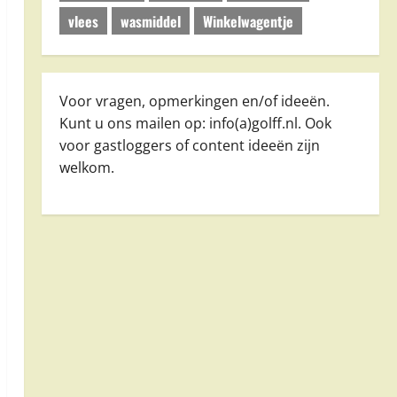
vlees
wasmiddel
Winkelwagentje
Voor vragen, opmerkingen en/of ideeën.
Kunt u ons mailen op: info(a)golff.nl. Ook
voor gastloggers of content ideeën zijn
welkom.