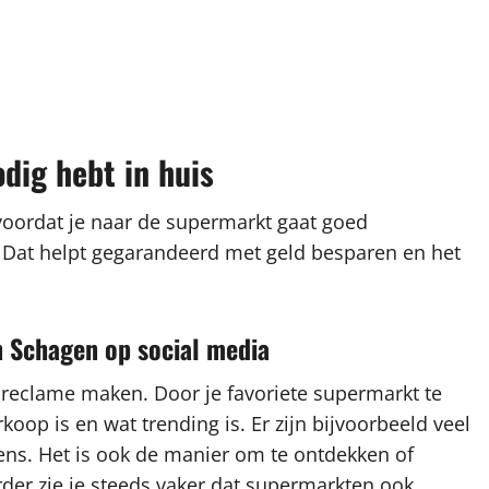
odig hebt in huis
 voordat je naar de supermarkt gaat goed
t. Dat helpt gegarandeerd met geld besparen en het
n Schagen op social media
 reclame maken. Door je favoriete supermarkt te
rkoop is en wat trending is. Er zijn bijvoorbeeld veel
ns. Het is ook de manier om te ontdekken of
rder zie je steeds vaker dat supermarkten ook