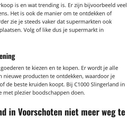
rkoop is en wat trending is. Er zijn bijvoorbeeld veel
ns. Het is ook de manier om te ontdekken of
rder zie je steeds vaker dat supermarkten ook
laatsen. Volg of like dus je supermarkt in
iening
 goederen te kiezen en te kopen. Er wordt je alle
en nieuwe producten te ontdekken, waardoor je
of de beste kruiden koopt. Bij C1000 Slingerland in
 je met plezier boodschappen doen.
d in Voorschoten niet meer weg te