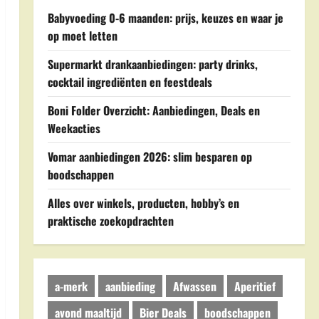
Babyvoeding 0-6 maanden: prijs, keuzes en waar je
op moet letten
Supermarkt drankaanbiedingen: party drinks,
cocktail ingrediënten en feestdeals
Boni Folder Overzicht: Aanbiedingen, Deals en
Weekacties
Vomar aanbiedingen 2026: slim besparen op
boodschappen
Alles over winkels, producten, hobby’s en
praktische zoekopdrachten
a-merk
aanbieding
Afwassen
Aperitief
avond maaltijd
Bier Deals
boodschappen