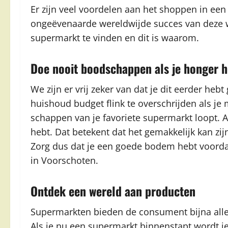
Er zijn veel voordelen aan het shoppen in een
ongeëvenaarde wereldwijde succes van deze win
supermarkt te vinden en dit is waarom.
Doe nooit boodschappen als je honger h
We zijn er vrij zeker van dat je dit eerder h
huishoud budget flink te overschrijden als j
schappen van je favoriete supermarkt loopt. Al
hebt. Dat betekent dat het gemakkelijk kan zijn
Zorg dus dat je een goede bodem hebt voorda
in Voorschoten.
Ontdek een wereld aan producten
Supermarkten bieden de consument bijna alle 
Als je nu een supermarkt binnenstapt wordt j