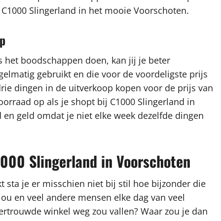
bij C1000 Slingerland in het mooie Voorschoten.
op
s het boodschappen doen, kan jij je beter
gelmatig gebruikt en die voor de voordeligste prijs
drie dingen in de uitverkoop kopen voor de prijs van
orraad op als je shopt bij C1000 Slingerland in
 en geld omdat je niet elke week dezelfde dingen
1000 Slingerland in Voorschoten
sta je er misschien niet bij stil hoe bijzonder die
 jou en veel andere mensen elke dag van veel
 vertrouwde winkel weg zou vallen? Waar zou je dan