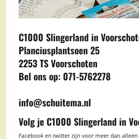
C1000 Slingerland in Voorscho
Planciusplantsoen 25
2253 TS Voorschoten
Bel ons op: 071-5762278
info@schuitema.nl
Volg je C1000 Slingerland in V
Facebook en twitter zijn voor meer dan alleen