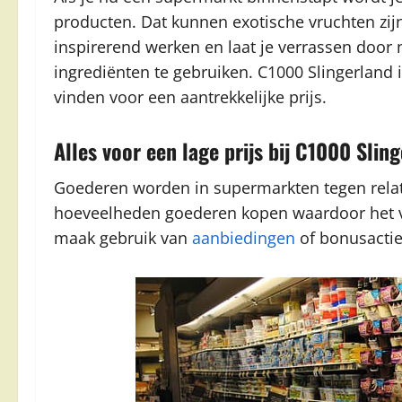
producten. Dat kunnen exotische vruchten zij
inspirerend werken en laat je verrassen door
ingrediënten te gebruiken. C1000 Slingerland 
vinden voor een aantrekkelijke prijs.
Alles voor een lage prijs bij C1000 Slin
Goederen worden in supermarkten tegen relati
hoeveelheden goederen kopen waardoor het ver
maak gebruik van
aanbiedingen
of bonusactie