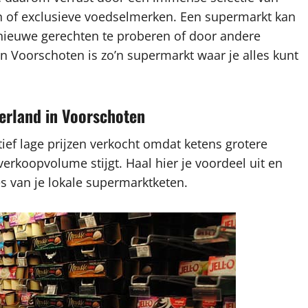
n of exclusieve voedselmerken. Een supermarkt kan
 nieuwe gerechten te proberen of door andere
in Voorschoten is zo’n supermarkt waar je alles kunt
gerland in Voorschoten
ef lage prijzen verkocht omdat ketens grotere
koopvolume stijgt. Haal hier je voordeel uit en
s van je lokale supermarktketen.