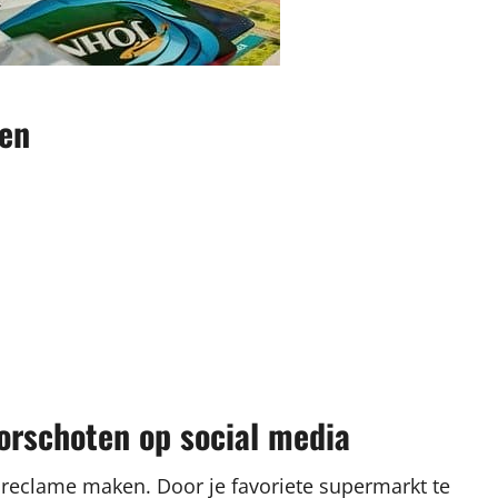
ten
oorschoten op social media
 reclame maken. Door je favoriete supermarkt te