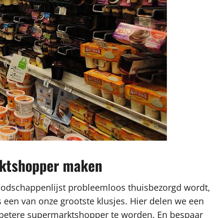
arktshopper maken
oodschappenlijst probleemloos thuisbezorgd wordt,
een van onze grootste klusjes. Hier delen we een
n betere supermarktshopper te worden. En bespaar