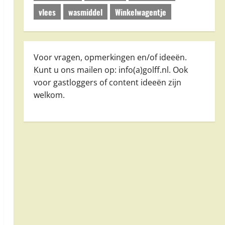
vlees
wasmiddel
Winkelwagentje
Voor vragen, opmerkingen en/of ideeën.
Kunt u ons mailen op: info(a)golff.nl. Ook
voor gastloggers of content ideeën zijn
welkom.