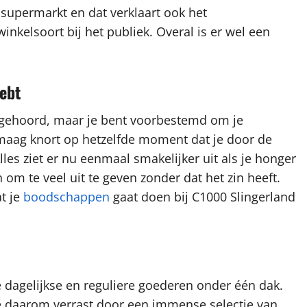
 supermarkt en dat verklaart ook het
kelsoort bij het publiek. Overal is er wel een
ebt
ebt gehoord, maar je bent voorbestemd om je
e maag knort op hetzelfde moment dat je door de
les ziet er nu eenmaal smakelijker uit als je honger
 om te veel uit te geven zonder dat het zin heeft.
t je
boodschappen
gaat doen bij C1000 Slingerland
dagelijkse en reguliere goederen onder één dak.
e daarom verrast door een immense selectie van