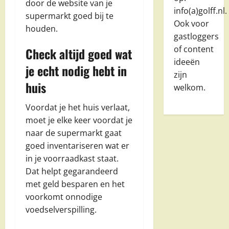
door de website van je
info(a)golff.nl.
supermarkt goed bij te
Ook voor
houden.
gastloggers
of content
Check altijd goed wat
ideeën
je echt nodig hebt in
zijn
huis
welkom.
Voordat je het huis verlaat,
moet je elke keer voordat je
naar de supermarkt gaat
goed inventariseren wat er
in je voorraadkast staat.
Dat helpt gegarandeerd
met geld besparen en het
voorkomt onnodige
voedselverspilling.