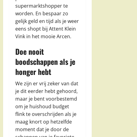
supermarktshopper te
worden. En bespaar zo
gelijk geld en tijd als je weer
eens shopt bij Attent Klein
Vink in het mooie Arcen.
Doe nooit
boodschappen als je
honger hebt
We zijn er vrij zeker van dat
je dit eerder hebt gehoord,
maar je bent voorbestemd
om je huishoud budget
flink te overschrijden als je
maag knort op hetzelfde
moment dat je door de
schappen van je favoriete