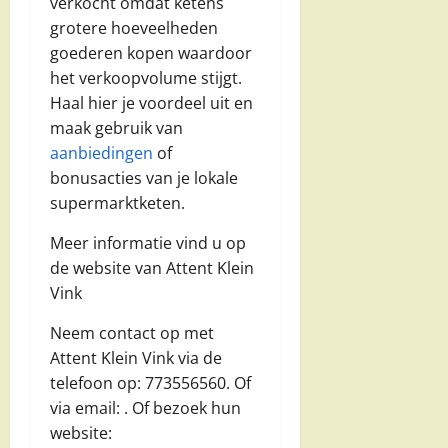
verkocht omdat ketens
grotere hoeveelheden
goederen kopen waardoor
het verkoopvolume stijgt.
Haal hier je voordeel uit en
maak gebruik van
aanbiedingen
of
bonusacties van je lokale
supermarktketen.
Meer informatie vind u op
de website van Attent Klein
Vink
Neem contact op met
Attent Klein Vink via de
telefoon op: 773556560. Of
via email:
. Of bezoek hun
website: