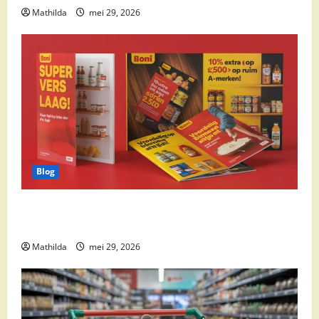
Mathilda
mei 29, 2026
Blog
Boni Folder Overzicht: Aanbiedingen, Deals en
Weekacties
Mathilda
mei 29, 2026