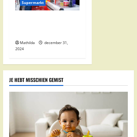
Supermarkt
Nettorama Supermarkten:
Kwaliteit en Voordelige
Boodschappen Dichtbij
Mathilda
december 31,
2024
JE HEBT MISSCHIEN GEMIST