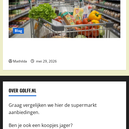
Blog
Vomar aanbiedingen 2026: slim besparen op
boodschappen
Mathilda
mei 29, 2026
OVER GOLFF.NL
Graag vergelijken we hier de supermarkt
aanbiedingen.
Ben je ook een koopjes jager?