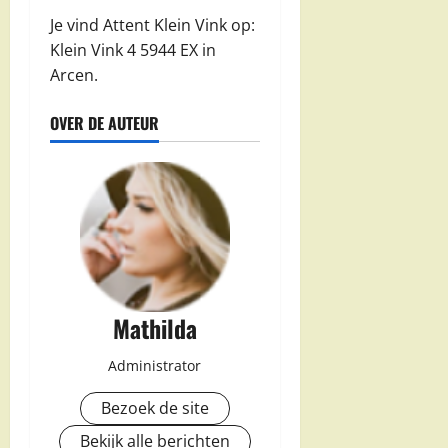
Je vind Attent Klein Vink op:
Klein Vink 4 5944 EX in
Arcen.
OVER DE AUTEUR
Mathilda
Administrator
Bezoek de site
Bekijk alle berichten