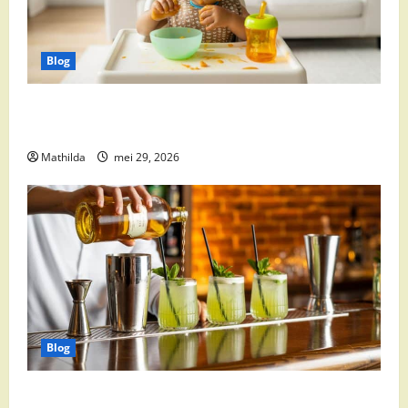
Blog
Babyvoeding 0-6 maanden: prijs, keuzes en waar je
op moet letten
Mathilda
mei 29, 2026
Blog
Supermarkt drankaanbiedingen: party drinks,