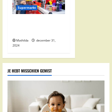
Supermarkt
Nettorama Supermarkten:
Kwaliteit en Voordelige
Boodschappen Dichtbij
Mathilda
december 31,
2024
JE HEBT MISSCHIEN GEMIST