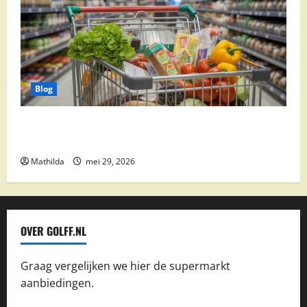
Blog
Vomar aanbiedingen 2026: slim besparen op
boodschappen
Mathilda
mei 29, 2026
OVER GOLFF.NL
Graag vergelijken we hier de supermarkt
aanbiedingen.