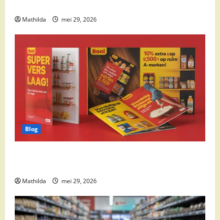
cocktail ingrediënten en feestdeals
Mathilda
mei 29, 2026
Blog
Boni Folder Overzicht: Aanbiedingen, Deals en
Weekacties
Mathilda
mei 29, 2026