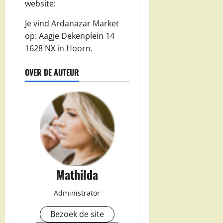
website:
Je vind Ardanazar Market
op: Aagje Dekenplein 14
1628 NX in Hoorn.
OVER DE AUTEUR
Mathilda
Administrator
Bezoek de site