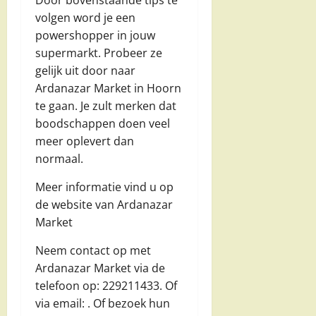
Door bovenstaande tips te
volgen word je een
powershopper in jouw
supermarkt. Probeer ze
gelijk uit door naar
Ardanazar Market in Hoorn
te gaan. Je zult merken dat
boodschappen doen veel
meer oplevert dan
normaal.
Meer informatie vind u op
de website van Ardanazar
Market
Neem contact op met
Ardanazar Market via de
telefoon op: 229211433. Of
via email:
. Of bezoek hun