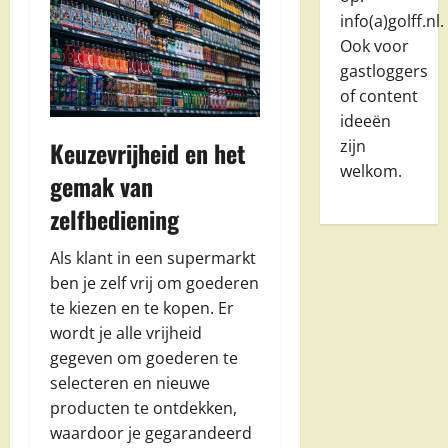
info(a)golff.nl.
Ook voor
gastloggers
of content
ideeën
zijn
Keuzevrijheid en het
welkom.
gemak van
zelfbediening
Als klant in een supermarkt
ben je zelf vrij om goederen
te kiezen en te kopen. Er
wordt je alle vrijheid
gegeven om goederen te
selecteren en nieuwe
producten te ontdekken,
waardoor je gegarandeerd