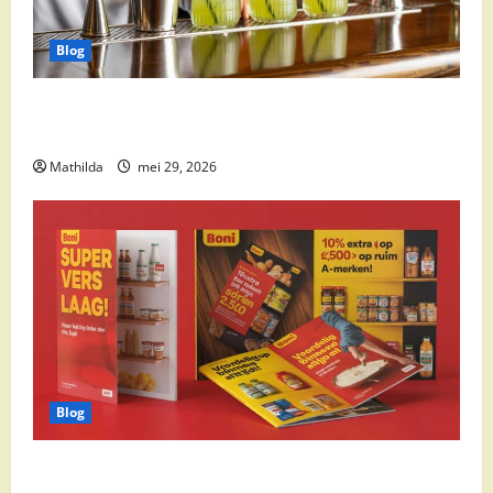
Blog
Supermarkt drankaanbiedingen: party drinks,
cocktail ingrediënten en feestdeals
Mathilda
mei 29, 2026
Blog
Boni Folder Overzicht: Aanbiedingen, Deals en