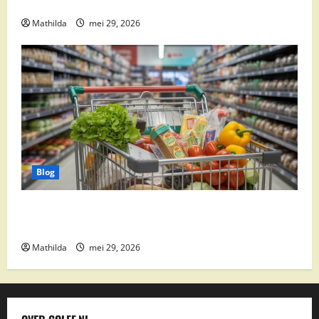
Weekacties
Mathilda
mei 29, 2026
Blog
Vomar aanbiedingen 2026: slim besparen op
boodschappen
Mathilda
mei 29, 2026