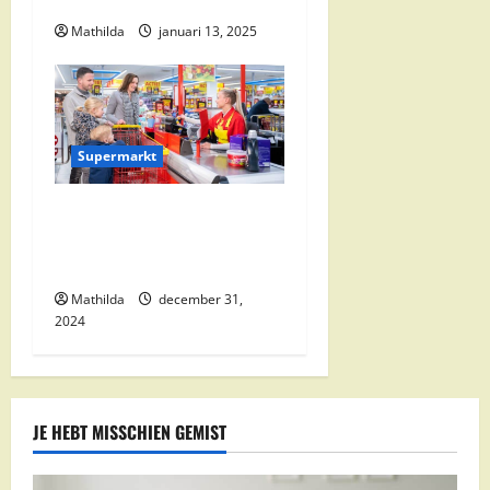
Mathilda
januari 13, 2025
Supermarkt
Nettorama Supermarkten:
Kwaliteit en Voordelige
Boodschappen Dichtbij
Mathilda
december 31,
2024
JE HEBT MISSCHIEN GEMIST