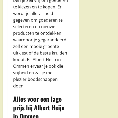
ben je zelf vrij om goederen
te kiezen en te kopen. Er
wordt je alle vrijheid
gegeven om goederen te
selecteren en nieuwe
producten te ontdekken,
waardoor je gegarandeerd
zelf een mooie groente
uitkiest of de beste kruiden
koopt. Bij Albert Heijn in
Ommen ervaar je ook die
vrijheid en zal je met
plezier boodschappen
doen.
Alles voor een lage
prijs bij Albert Heijn
in Ommen