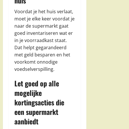
huis
Voordat je het huis verlaat,
moet je elke keer voordat je
naar de supermarkt gaat
goed inventariseren wat er
in je voorraadkast staat.
Dat helpt gegarandeerd
met geld besparen en het
voorkomt onnodige
voedselverspilling.
Let goed op alle
mogelijke
kortingsacties die
een supermarkt
aanbiedt