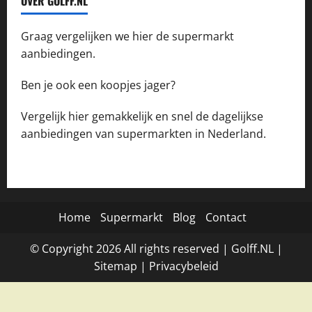
OVER GOLFF.NL
Graag vergelijken we hier de supermarkt
aanbiedingen.
Ben je ook een koopjes jager?
Vergelijk hier gemakkelijk en snel de dagelijkse
aanbiedingen van supermarkten in Nederland.
Home
Supermarkt
Blog
Contact
© Copyright
2026
All rights reserved |
Golff.NL
|
Site
map
|
Privacybeleid