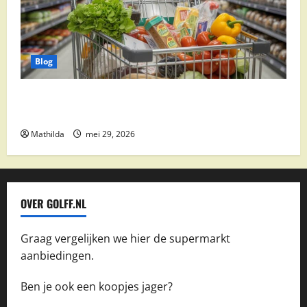
Blog
Vomar aanbiedingen 2026: slim besparen op
boodschappen
Mathilda
mei 29, 2026
OVER GOLFF.NL
Graag vergelijken we hier de supermarkt
aanbiedingen.
Ben je ook een koopjes jager?