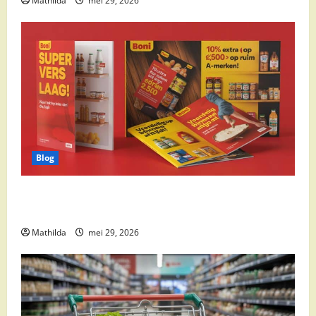
Mathilda
mei 29, 2026
Blog
Boni Folder Overzicht: Aanbiedingen, Deals en
Weekacties
Mathilda
mei 29, 2026