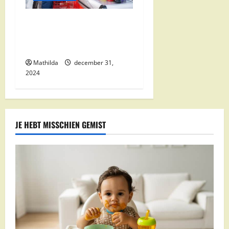
Nettorama Supermarkten:
Kwaliteit en Voordelige
Boodschappen Dichtbij
Mathilda
december 31,
2024
JE HEBT MISSCHIEN GEMIST