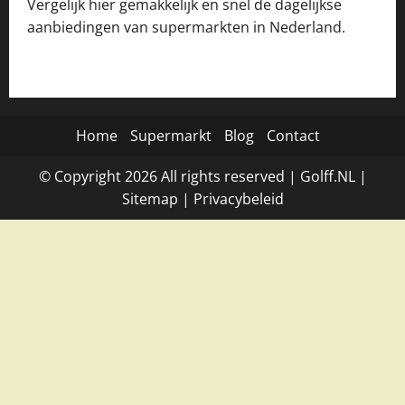
Vergelijk hier gemakkelijk en snel de dagelijkse
aanbiedingen van supermarkten in Nederland.
Home
Supermarkt
Blog
Contact
© Copyright
2026
All rights reserved |
Golff.NL
|
Site
map
|
Privacybeleid