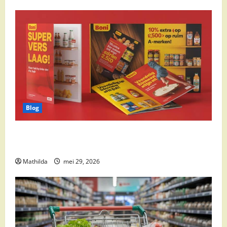
Blog
Boni Folder Overzicht: Aanbiedingen, Deals en
Weekacties
Mathilda
mei 29, 2026