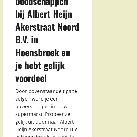
boodschappen
bij Albert Heijn
Akerstraat Noord
B.V. in
Hoensbroek en
je hebt gelijk
voordeel
Door bovenstaande tips te
volgen word je een
powershopper in jouw
supermarkt. Probeer ze
gelijk uit door naar Albert
Heijn Akerstraat Noord B.V.