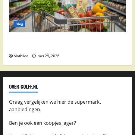
Blog
Vomar aanbiedingen 2026: slim besparen op
boodschappen
Mathilda
mei 29, 2026
OVER GOLFF.NL
Graag vergelijken we hier de supermarkt
aanbiedingen.
Ben je ook een koopjes jager?