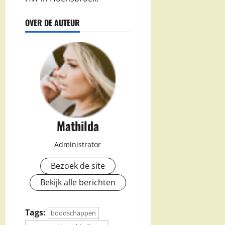
OVER DE AUTEUR
Mathilda
Administrator
Bezoek de site
Bekijk alle berichten
Tags:
boodschappen