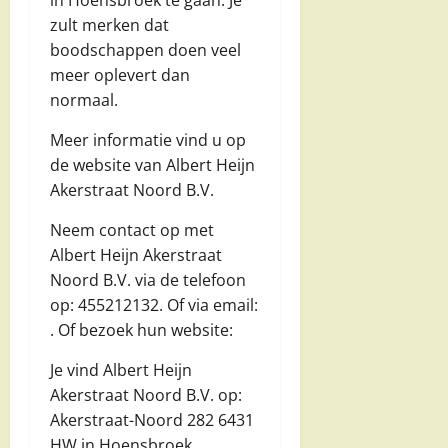
in Hoensbroek te gaan. Je
zult merken dat
boodschappen doen veel
meer oplevert dan
normaal.
Meer informatie vind u op
de website van Albert Heijn
Akerstraat Noord B.V.
Neem contact op met
Albert Heijn Akerstraat
Noord B.V. via de telefoon
op: 455212132. Of via email:
. Of bezoek hun website:
Je vind Albert Heijn
Akerstraat Noord B.V. op:
Akerstraat-Noord 282 6431
HW in Hoensbroek.