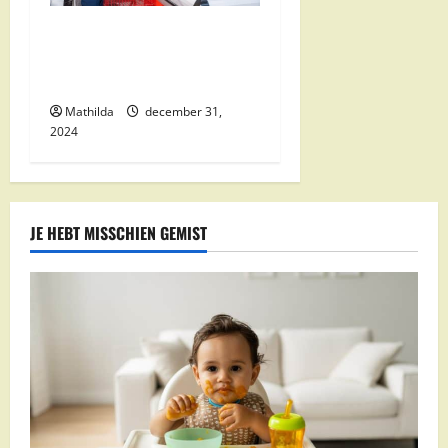
Nettorama Supermarkten:
Kwaliteit en Voordelige
Boodschappen Dichtbij
Mathilda
december 31,
2024
JE HEBT MISSCHIEN GEMIST