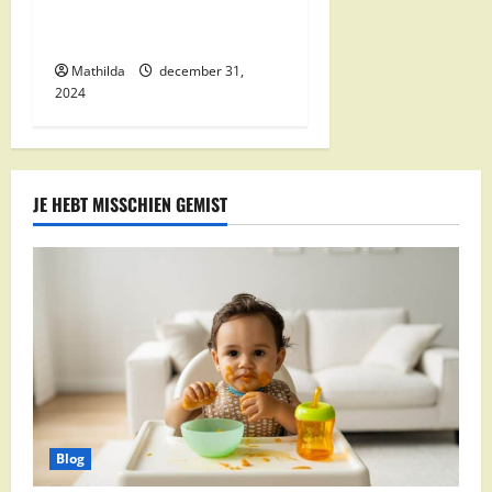
Kwaliteit en Voordelige
Boodschappen Dichtbij
Mathilda
december 31,
2024
JE HEBT MISSCHIEN GEMIST
Blog