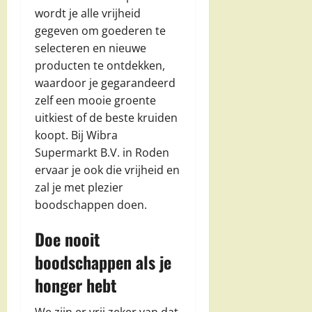
wordt je alle vrijheid
gegeven om goederen te
selecteren en nieuwe
producten te ontdekken,
waardoor je gegarandeerd
zelf een mooie groente
uitkiest of de beste kruiden
koopt. Bij Wibra
Supermarkt B.V. in Roden
ervaar je ook die vrijheid en
zal je met plezier
boodschappen doen.
Doe nooit
boodschappen als je
honger hebt
We zijn er vrij zeker van dat