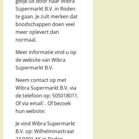
gelijk uit door naar Wibra
Supermarkt B.V. in Roden
te gaan. Je zult merken dat
boodschappen doen veel
meer oplevert dan
normaal.
Meer informatie vind u op
de website van Wibra
Supermarkt B.V.
Neem contact op met
Wibra Supermarkt B.V. via
de telefoon op: 505018011.
Of via email:
. Of bezoek
hun website:
Je vind Wibra Supermarkt
B.V. op: Wilhelminastraat
24 9301 AK in Roden.