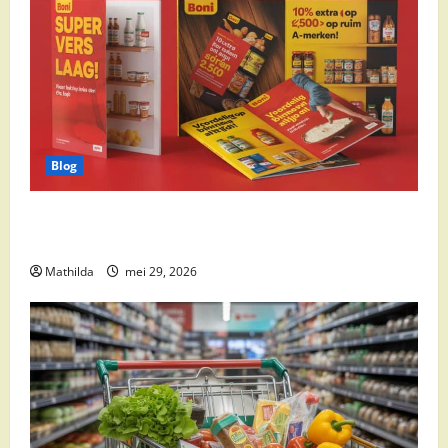
Blog
Boni Folder Overzicht: Aanbiedingen, Deals en
Weekacties
Mathilda
mei 29, 2026