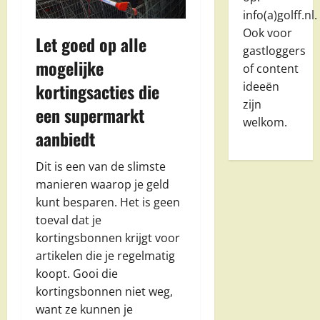
info(a)golff.nl.
Ook voor
Let goed op alle
gastloggers
mogelijke
of content
kortingsacties die
ideeën
zijn
een supermarkt
welkom.
aanbiedt
Dit is een van de slimste
manieren waarop je geld
kunt besparen. Het is geen
toeval dat je
kortingsbonnen krijgt voor
artikelen die je regelmatig
koopt. Gooi die
kortingsbonnen niet weg,
want ze kunnen je