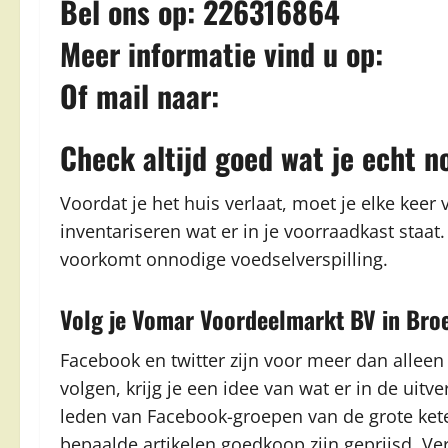
Bel ons op: 226316864
Meer informatie vind u op:
Of mail naar:
Check altijd goed wat je echt n
Voordat je het huis verlaat, moet je elke keer
inventariseren wat er in je voorraadkast staa
voorkomt onnodige voedselverspilling.
Volg je Vomar Voordeelmarkt BV in Broe
Facebook en twitter zijn voor meer dan alleen
volgen, krijg je een idee van wat er in de uitve
leden van Facebook-groepen van de grote kete
bepaalde artikelen goedkoop zijn geprijsd. Ve