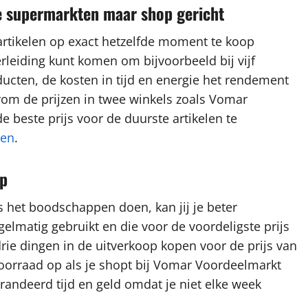
re supermarkten maar shop gericht
artikelen op exact hetzelfde moment te koop
rleiding kunt komen om bijvoorbeeld bij vijf
ucten, de kosten in tijd en energie het rendement
arom de prijzen in twee winkels zoals Vomar
 beste prijs voor de duurste artikelen te
ten
.
op
s het boodschappen doen, kan jij je beter
gelmatig gebruikt en die voor de voordeligste prijs
drie dingen in de uitverkoop kopen voor de prijs van
voorraad op als je shopt bij Vomar Voordeelmarkt
randeerd tijd en geld omdat je niet elke week