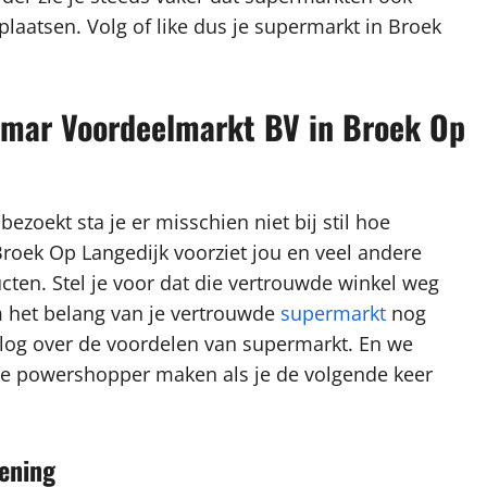
plaatsen. Volg of like dus je supermarkt in Broek
Vomar Voordeelmarkt BV in Broek Op
ezoekt sta je er misschien niet bij stil hoe
roek Op Langedijk voorziet jou en veel andere
ten. Stel je voor dat die vertrouwde winkel weg
m het belang van je vertrouwde
supermarkt
nog
log over de voordelen van supermarkt. En we
chte powershopper maken als je de volgende keer
iening