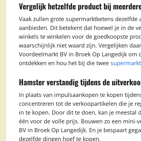
Vergelijk hetzelfde product bij meerde
Vaak zullen grote supermarktketens dezelfde 
aanbieden. Dit betekent dat hoewel je in de ve
winkels te winkelen voor de goedkoopste prod
waarschijnlijk niet waard zijn. Vergelijken da
Voordeelmarkt BV in Broek Op Langedijk om de
ontdekken en hou het bij die twee
supermark
Hamster verstandig tijdens de uitverko
In plaats van impulsaankopen te kopen tijden
concentreren tot de verkoopartikelen die je re
in te kopen. Door dit te doen, kan je meestal 
één voor de volle prijs. Bouwen zo een mini-
BV in Broek Op Langedijk. En je bespaart gega
dezelfde dingen hoef te kopen.