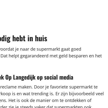
odig hebt in huis
 voordat je naar de supermarkt gaat goed
t. Dat helpt gegarandeerd met geld besparen en het
k Op Langedijk op social media
 reclame maken. Door je favoriete supermarkt te
rkoop is en wat trending is. Er zijn bijvoorbeeld veel
ns. Het is ook de manier om te ontdekken of
rder zie je steeds vaker dat supermarkten ook