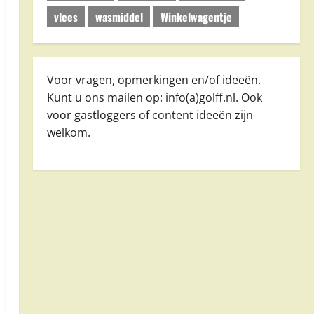
vlees
wasmiddel
Winkelwagentje
Voor vragen, opmerkingen en/of ideeën.
Kunt u ons mailen op: info(a)golff.nl. Ook
voor gastloggers of content ideeën zijn
welkom.