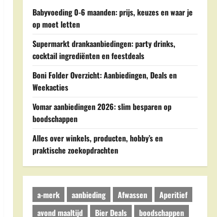
Babyvoeding 0-6 maanden: prijs, keuzes en waar je
op moet letten
Supermarkt drankaanbiedingen: party drinks,
cocktail ingrediënten en feestdeals
Boni Folder Overzicht: Aanbiedingen, Deals en
Weekacties
Vomar aanbiedingen 2026: slim besparen op
boodschappen
Alles over winkels, producten, hobby’s en
praktische zoekopdrachten
a-merk
aanbieding
Afwassen
Aperitief
avond maaltijd
Bier Deals
boodschappen