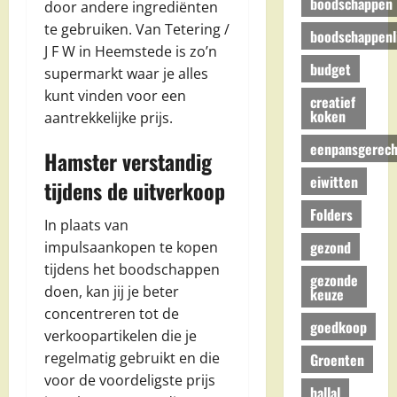
boodschappen
door andere ingrediënten
te gebruiken. Van Tetering /
boodschappenli
J F W in Heemstede is zo’n
budget
supermarkt waar je alles
kunt vinden voor een
creatief
koken
aantrekkelijke prijs.
eenpansgerech
Hamster verstandig
eiwitten
tijdens de uitverkoop
Folders
In plaats van
gezond
impulsaankopen te kopen
tijdens het boodschappen
gezonde
doen, kan jij je beter
keuze
concentreren tot de
goedkoop
verkoopartikelen die je
regelmatig gebruikt en die
Groenten
voor de voordeligste prijs
hallal