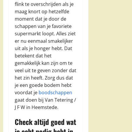
flink te overschrijden als je
maag knort op hetzelfde
moment dat je door de
schappen van je favoriete
supermarkt loopt. Alles ziet
er nu eenmaal smakelijker
uit als je honger hebt. Dat
betekent dat het
gemakkelijk kan zijn om te
veel uit te geven zonder dat
het zin heeft. Zorg dus dat
je een goede bodem hebt
voordat je
boodschappen
gaat doen bij Van Tetering /
J F W in Heemstede.
Check altijd goed wat
je echt nodig hebt in