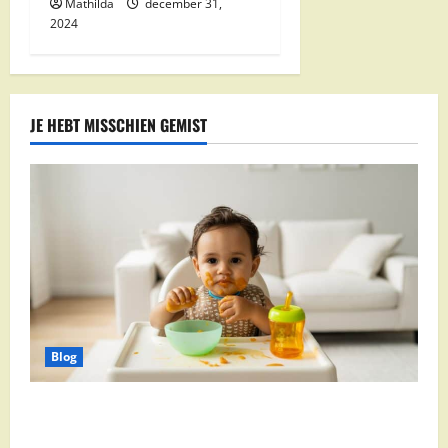
Mathilda
december 31,
2024
JE HEBT MISSCHIEN GEMIST
Blog
Babyvoeding 0-6 maanden: prijs, keuzes en waar je
op moet letten