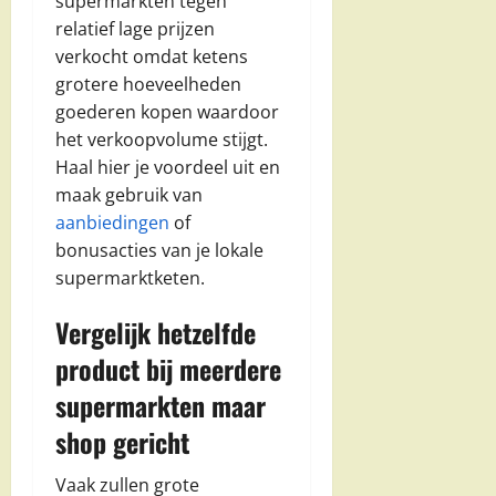
supermarkten tegen
relatief lage prijzen
verkocht omdat ketens
grotere hoeveelheden
goederen kopen waardoor
het verkoopvolume stijgt.
Haal hier je voordeel uit en
maak gebruik van
aanbiedingen
of
bonusacties van je lokale
supermarktketen.
Vergelijk hetzelfde
product bij meerdere
supermarkten maar
shop gericht
Vaak zullen grote