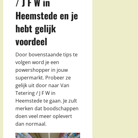
/ J F W in
Heemstede en je
hebt gelijk
voordeel
Door bovenstaande tips te
volgen word je een
powershopper in jouw
supermarkt. Probeer ze
gelijk uit door naar Van
Tetering / J F W in
Heemstede te gaan. Je zult
merken dat boodschappen
doen veel meer oplevert
dan normaal.