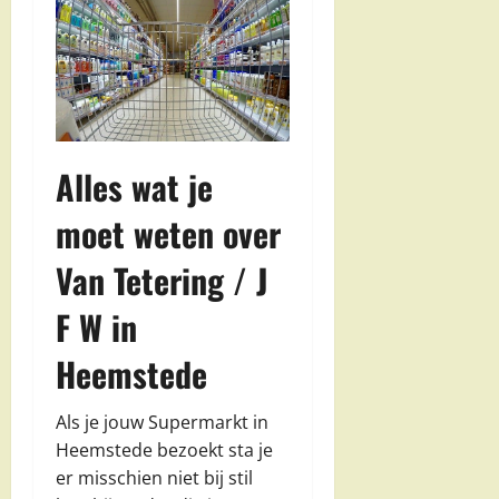
Alles wat je
moet weten over
Van Tetering / J
F W in
Heemstede
Als je jouw Supermarkt in
Heemstede bezoekt sta je
er misschien niet bij stil