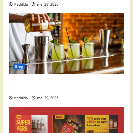
Mathilda
mei 29, 2026
Blog
Supermarkt drankaanbiedingen: party drinks,
cocktail ingrediënten en feestdeals
Mathilda
mei 29, 2026