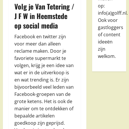
Volg je Van Tetering /
op:
info(a)golff.nl.
J F W in Heemstede
Ook voor
op social media
gastloggers
of content
Facebook en twitter zijn
ideeën
voor meer dan alleen
zijn
reclame maken. Door je
welkom.
favoriete supermarkt te
volgen, krijg je een idee van
wat er in de uitverkoop is
en wat trending is. Er zijn
bijvoorbeeld veel leden van
Facebook-groepen van de
grote ketens. Het is ook de
manier om te ontdekken of
bepaalde artikelen
goedkoop zijn geprijsd.