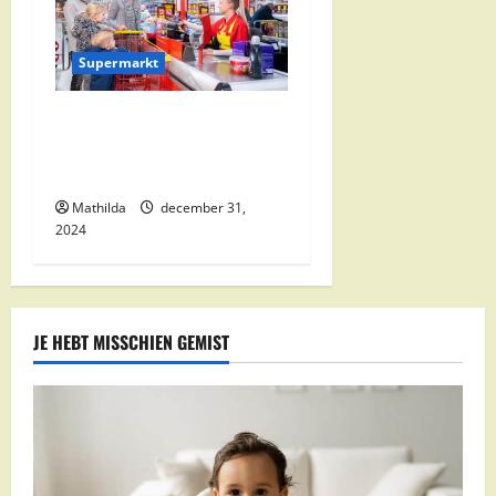
Supermarkt
Nettorama Supermarkten:
Kwaliteit en Voordelige
Boodschappen Dichtbij
Mathilda
december 31,
2024
JE HEBT MISSCHIEN GEMIST