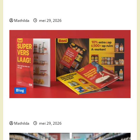
Supermarkt drankaanbiedingen: party drinks,
cocktail ingrediënten en feestdeals
Mathilda
mei 29, 2026
Blog
Boni Folder Overzicht: Aanbiedingen, Deals en
Weekacties
Mathilda
mei 29, 2026