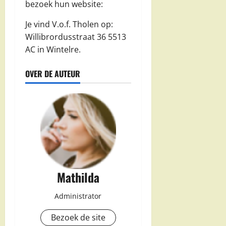
bezoek hun website:
Je vind V.o.f. Tholen op:
Willibrordusstraat 36 5513
AC in Wintelre.
OVER DE AUTEUR
Mathilda
Administrator
Bezoek de site