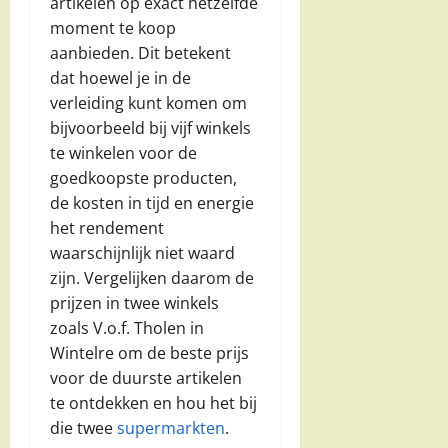
artikelen op exact hetzelfde
moment te koop
aanbieden. Dit betekent
dat hoewel je in de
verleiding kunt komen om
bijvoorbeeld bij vijf winkels
te winkelen voor de
goedkoopste producten,
de kosten in tijd en energie
het rendement
waarschijnlijk niet waard
zijn. Vergelijken daarom de
prijzen in twee winkels
zoals V.o.f. Tholen in
Wintelre om de beste prijs
voor de duurste artikelen
te ontdekken en hou het bij
die twee
supermarkten
.