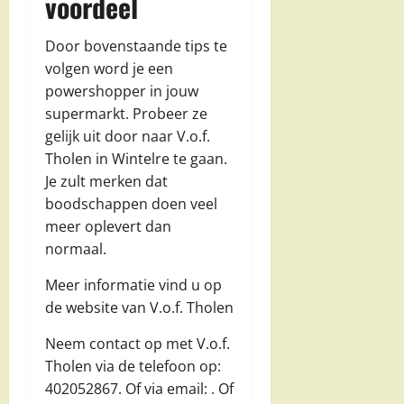
voordeel
Door bovenstaande tips te
volgen word je een
powershopper in jouw
supermarkt. Probeer ze
gelijk uit door naar V.o.f.
Tholen in Wintelre te gaan.
Je zult merken dat
boodschappen doen veel
meer oplevert dan
normaal.
Meer informatie vind u op
de website van V.o.f. Tholen
Neem contact op met V.o.f.
Tholen via de telefoon op:
402052867. Of via email:
. Of