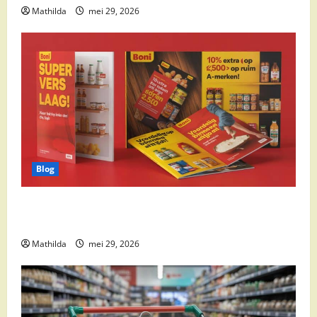
Mathilda
mei 29, 2026
Blog
Boni Folder Overzicht: Aanbiedingen, Deals en
Weekacties
Mathilda
mei 29, 2026