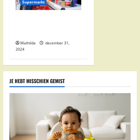
Supermarkt
Nettorama Supermarkten:
Kwaliteit en Voordelige
Boodschappen Dichtbij
Mathilda
december 31,
2024
JE HEBT MISSCHIEN GEMIST