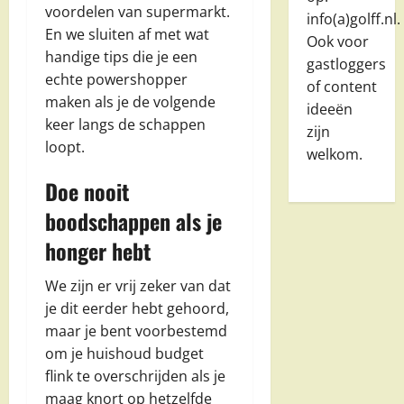
voordelen van supermarkt.
info(a)golff.nl.
En we sluiten af met wat
Ook voor
handige tips die je een
gastloggers
echte powershopper
of content
maken als je de volgende
ideeën
keer langs de schappen
zijn
loopt.
welkom.
Doe nooit
boodschappen als je
honger hebt
We zijn er vrij zeker van dat
je dit eerder hebt gehoord,
maar je bent voorbestemd
om je huishoud budget
flink te overschrijden als je
maag knort op hetzelfde