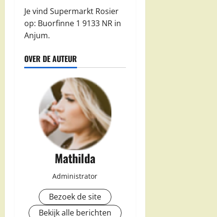
Je vind Supermarkt Rosier
op: Buorfinne 1 9133 NR in
Anjum.
OVER DE AUTEUR
Mathilda
Administrator
Bezoek de site
Bekijk alle berichten