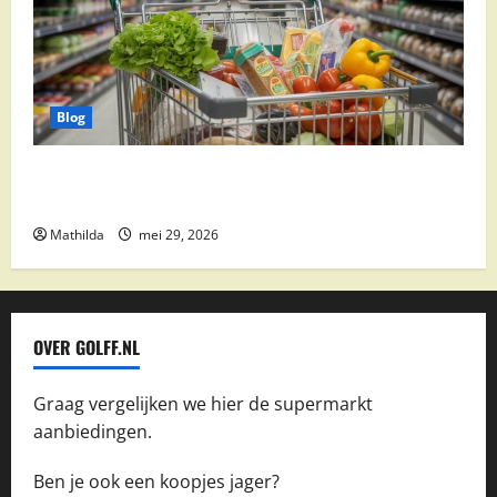
Blog
Vomar aanbiedingen 2026: slim besparen op
boodschappen
Mathilda
mei 29, 2026
OVER GOLFF.NL
Graag vergelijken we hier de supermarkt
aanbiedingen.
Ben je ook een koopjes jager?