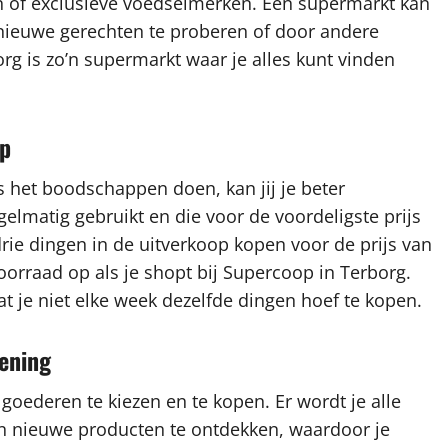
n of exclusieve voedselmerken. Een supermarkt kan
 nieuwe gerechten te proberen of door andere
rg is zo’n supermarkt waar je alles kunt vinden
op
s het boodschappen doen, kan jij je beter
gelmatig gebruikt en die voor de voordeligste prijs
drie dingen in de uitverkoop kopen voor de prijs van
oorraad op als je shopt bij Supercoop in Terborg.
t je niet elke week dezelfde dingen hoef te kopen.
iening
 goederen te kiezen en te kopen. Er wordt je alle
en nieuwe producten te ontdekken, waardoor je