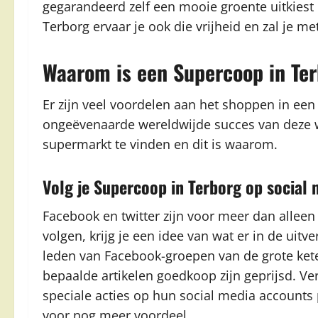
gegarandeerd zelf een mooie groente uitkiest 
Terborg ervaar je ook die vrijheid en zal je 
Waarom is een Supercoop in Te
Er zijn veel voordelen aan het shoppen in een
ongeëvenaarde wereldwijde succes van deze win
supermarkt te vinden en dit is waarom.
Volg je Supercoop in Terborg op social 
Facebook en twitter zijn voor meer dan alleen
volgen, krijg je een idee van wat er in de uitve
leden van Facebook-groepen van de grote kete
bepaalde artikelen goedkoop zijn geprijsd. Ve
speciale acties op hun social media accounts 
voor nog meer voordeel.