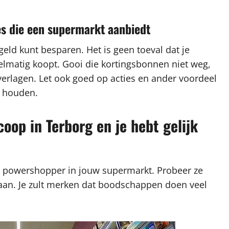
es die een supermarkt aanbiedt
eld kunt besparen. Het is geen toeval dat je
gelmatig koopt. Gooi die kortingsbonnen niet weg,
erlagen. Let ook goed op acties en ander voordeel
e houden.
op in Terborg en je hebt gelijk
n powershopper in jouw supermarkt. Probeer ze
gaan. Je zult merken dat boodschappen doen veel