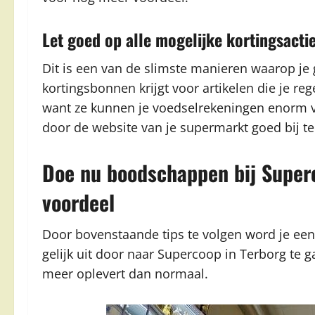
Let goed op alle mogelijke kortingsacti
Dit is een van de slimste manieren waarop je g
kortingsbonnen krijgt voor artikelen die je re
want ze kunnen je voedselrekeningen enorm v
door de website van je supermarkt goed bij t
Doe nu boodschappen bij Superco
voordeel
Door bovenstaande tips te volgen word je ee
gelijk uit door naar Supercoop in Terborg te 
meer oplevert dan normaal.