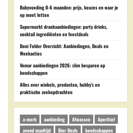
Babyvoeding 0-6 maanden: prijs, keuzes en waar je
op moet letten
Supermarkt drankaanbiedingen: party drinks,
cocktail ingrediënten en feestdeals
Boni Folder Overzicht: Aanbiedingen, Deals en
Weekacties
Vomar aanbiedingen 2026: slim besparen op
boodschappen
Alles over winkels, producten, hobby’s en
praktische zoekopdrachten
a-merk
aanbieding
Afwassen
Aperitief
avond maaltijd
Bier Deals
boodschappen