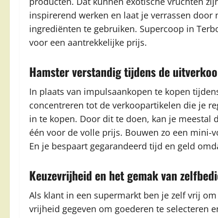
producten. Dat kunnen exotische vruchten zij
inspirerend werken en laat je verrassen door
ingrediënten te gebruiken. Supercoop in Terbo
voor een aantrekkelijke prijs.
Hamster verstandig tijdens de uitverko
In plaats van impulsaankopen te kopen tijden
concentreren tot de verkoopartikelen die je re
in te kopen. Door dit te doen, kan je meestal 
één voor de volle prijs. Bouwen zo een mini-v
En je bespaart gegarandeerd tijd en geld omda
Keuzevrijheid en het gemak van zelfbed
Als klant in een supermarkt ben je zelf vrij om
vrijheid gegeven om goederen te selecteren 