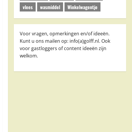
vlees
wasmiddel
Winkelwagentje
Voor vragen, opmerkingen en/of ideeën.
Kunt u ons mailen op: info(a)golff.nl. Ook
voor gastloggers of content ideeën zijn
welkom.