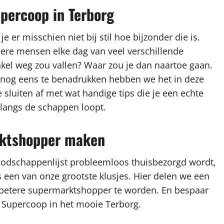
upercoop in Terborg
e er misschien niet bij stil hoe bijzonder die is.
dere mensen elke dag van veel verschillende
nkel weg zou vallen? Waar zou je dan naartoe gaan.
nog eens te benadrukken hebben we het in deze
sluiten af met wat handige tips die je een echte
langs de schappen loopt.
arktshopper maken
oodschappenlijst probleemloos thuisbezorgd wordt,
een van onze grootste klusjes. Hier delen we een
n betere supermarktshopper te worden. En bespaar
bij Supercoop in het mooie Terborg.