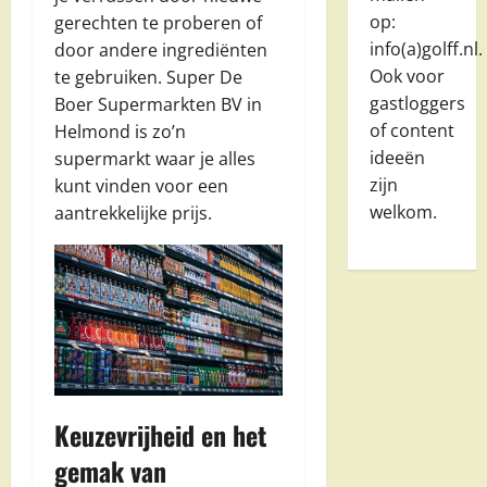
op:
gerechten te proberen of
info(a)golff.nl.
door andere ingrediënten
Ook voor
te gebruiken. Super De
gastloggers
Boer Supermarkten BV in
of content
Helmond is zo’n
ideeën
supermarkt waar je alles
zijn
kunt vinden voor een
welkom.
aantrekkelijke prijs.
Keuzevrijheid en het
gemak van