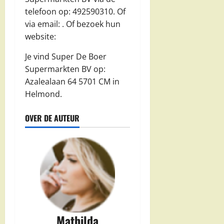
telefoon op: 492590310. Of
via email:
. Of bezoek hun
website:
Je vind Super De Boer
Supermarkten BV op:
Azalealaan 64 5701 CM in
Helmond.
OVER DE AUTEUR
Mathilda