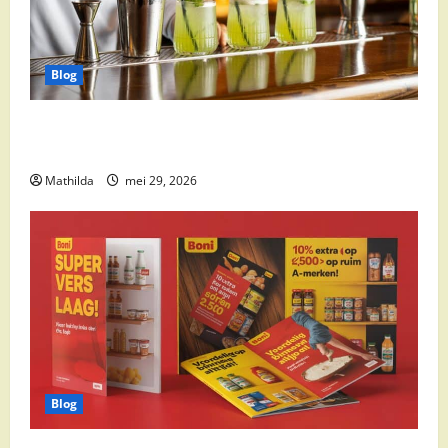
Blog
Supermarkt drankaanbiedingen: party drinks,
cocktail ingrediënten en feestdeals
Mathilda
mei 29, 2026
Blog