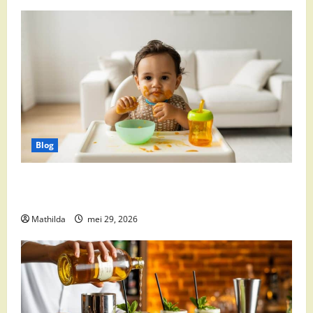
Blog
Babyvoeding 0-6 maanden: prijs, keuzes en waar je
op moet letten
Mathilda
mei 29, 2026