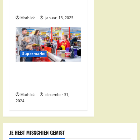
Alle Aanbiedingen en
Kortingen
Mathilda
januari 13, 2025
Supermarkt
Nettorama Supermarkten:
Kwaliteit en Voordelige
Boodschappen Dichtbij
Mathilda
december 31,
2024
JE HEBT MISSCHIEN GEMIST