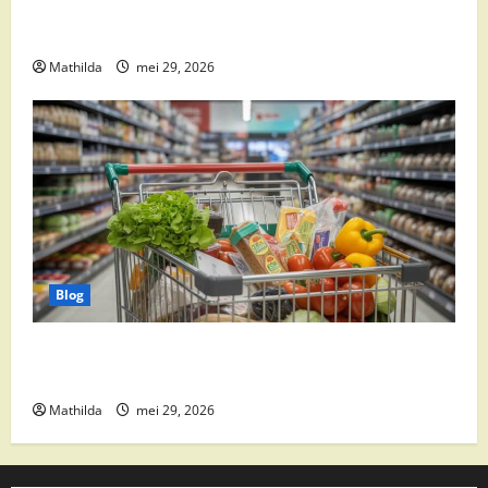
Boni Folder Overzicht: Aanbiedingen, Deals en
Weekacties
Mathilda
mei 29, 2026
Blog
Vomar aanbiedingen 2026: slim besparen op
boodschappen
Mathilda
mei 29, 2026