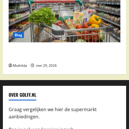
Blog
Vomar aanbiedingen 2026: slim besparen op
boodschappen
Mathilda
mei 29, 2026
OVER GOLFF.NL
Graag vergelijken we hier de supermarkt
aanbiedingen.