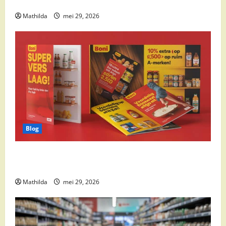
cocktail ingrediënten en feestdeals
Mathilda
mei 29, 2026
Blog
Boni Folder Overzicht: Aanbiedingen, Deals en
Weekacties
Mathilda
mei 29, 2026