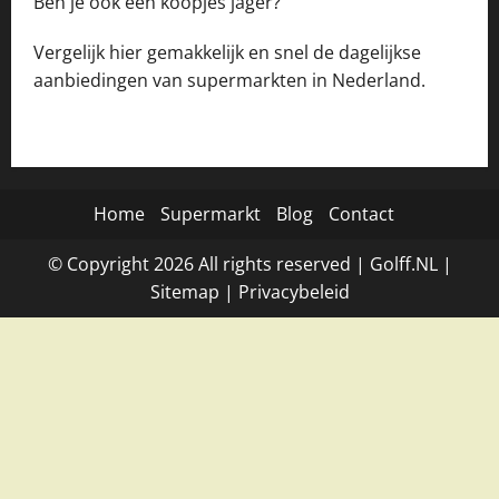
Ben je ook een koopjes jager?
Vergelijk hier gemakkelijk en snel de dagelijkse
aanbiedingen van supermarkten in Nederland.
Home
Supermarkt
Blog
Contact
© Copyright
2026
All rights reserved |
Golff.NL
|
Site
map
|
Privacybeleid