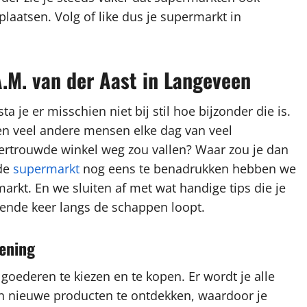
laatsen. Volg of like dus je supermarkt in
A.M. van der Aast in Langeveen
 je er misschien niet bij stil hoe bijzonder die is.
 en veel andere mensen elke dag van veel
 vertrouwde winkel weg zou vallen? Waar zou je dan
wde
supermarkt
nog eens te benadrukken hebben we
arkt. En we sluiten af met wat handige tips die je
ende keer langs de schappen loopt.
iening
 goederen te kiezen en te kopen. Er wordt je alle
en nieuwe producten te ontdekken, waardoor je