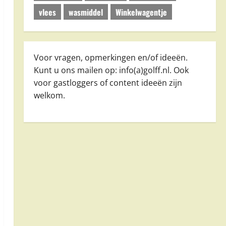
vlees
wasmiddel
Winkelwagentje
Voor vragen, opmerkingen en/of ideeën.
Kunt u ons mailen op: info(a)golff.nl. Ook
voor gastloggers of content ideeën zijn
welkom.