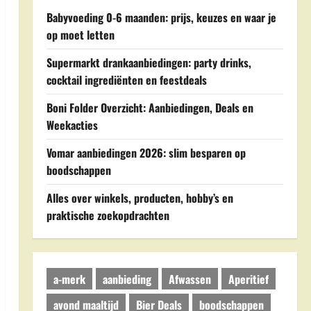
Babyvoeding 0-6 maanden: prijs, keuzes en waar je
op moet letten
Supermarkt drankaanbiedingen: party drinks,
cocktail ingrediënten en feestdeals
Boni Folder Overzicht: Aanbiedingen, Deals en
Weekacties
Vomar aanbiedingen 2026: slim besparen op
boodschappen
Alles over winkels, producten, hobby’s en
praktische zoekopdrachten
a-merk
aanbieding
Afwassen
Aperitief
avond maaltijd
Bier Deals
boodschappen