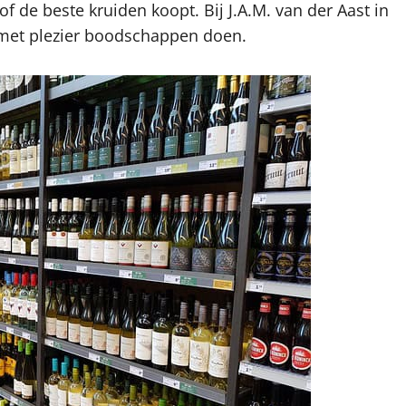
f de beste kruiden koopt. Bij J.A.M. van der Aast in
e met plezier boodschappen doen.