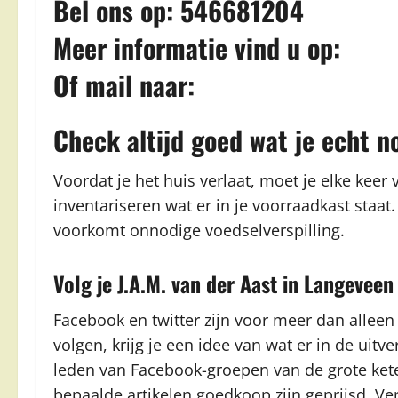
Bel ons op: 546681204
Meer informatie vind u op:
Of mail naar:
Check altijd goed wat je echt n
Voordat je het huis verlaat, moet je elke keer
inventariseren wat er in je voorraadkast staa
voorkomt onnodige voedselverspilling.
Volg je J.A.M. van der Aast in Langeveen
Facebook en twitter zijn voor meer dan alleen
volgen, krijg je een idee van wat er in de uitve
leden van Facebook-groepen van de grote kete
bepaalde artikelen goedkoop zijn geprijsd. Ve