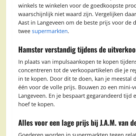
winkels te winkelen voor de goedkoopste prod
waarschijnlijk niet waard zijn. Vergelijken daa
Aast in Langeveen om de beste prijs voor de d
twee
supermarkten
.
Hamster verstandig tijdens de uitverko
In plaats van impulsaankopen te kopen tijden
concentreren tot de verkoopartikelen die je re
in te kopen. Door dit te doen, kan je meestal 
één voor de volle prijs. Bouwen zo een mini-vo
Langeveen. En je bespaart gegarandeerd tijd e
hoef te kopen.
Alles voor een lage prijs bij J.A.M. van 
Goederen worden in supermarkten tegen relati