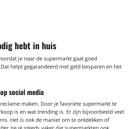
odig hebt in huis
 voordat je naar de supermarkt gaat goed
t. Dat helpt gegarandeerd met geld besparen en het
 op social media
 reclame maken. Door je favoriete supermarkt te
rkoop is en wat trending is. Er zijn bijvoorbeeld veel
ns. Het is ook de manier om te ontdekken of
rder zie je steeds vaker dat supermarkten ook