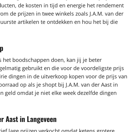
ucten, de kosten in tijd en energie het rendement
rom de prijzen in twee winkels zoals J.A.M. van der
uurste artikelen te ontdekken en hou het bij die
op
s het boodschappen doen, kan jij je beter
gelmatig gebruikt en die voor de voordeligste prijs
drie dingen in de uitverkoop kopen voor de prijs van
orraad op als je shopt bij J.A.M. van der Aast in
n geld omdat je niet elke week dezelfde dingen
der Aast in Langeveen
ef lage prijzen verkocht omdat ketens grotere