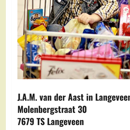
J.A.M. van der Aast in Langevee
Molenbergstraat 30
7679 TS Langeveen