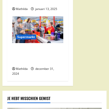
Kortingen
Mathilda
januari 13, 2025
Supermarkt
Nettorama Supermarkten:
Kwaliteit en Voordelige
Boodschappen Dichtbij
Mathilda
december 31,
2024
JE HEBT MISSCHIEN GEMIST