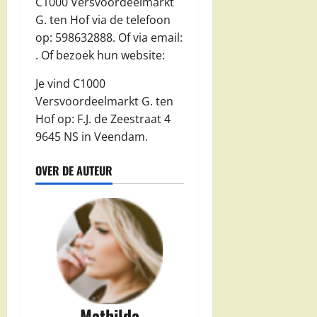
C1000 Versvoordeelmarkt
G. ten Hof via de telefoon
op: 598632888. Of via email:
. Of bezoek hun website:
Je vind C1000
Versvoordeelmarkt G. ten
Hof op: F.J. de Zeestraat 4
9645 NS in Veendam.
OVER DE AUTEUR
Mathilda