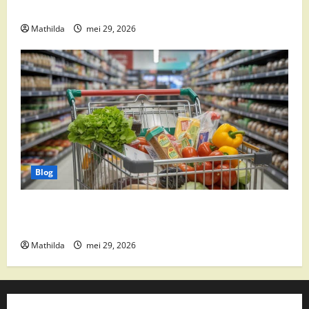
Weekacties
Mathilda
mei 29, 2026
Blog
Vomar aanbiedingen 2026: slim besparen op
boodschappen
Mathilda
mei 29, 2026