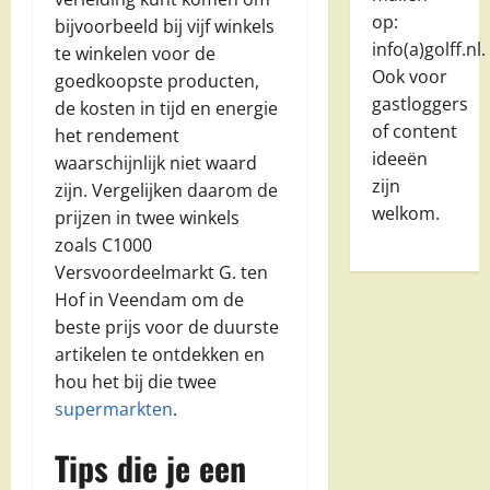
op:
bijvoorbeeld bij vijf winkels
info(a)golff.nl.
te winkelen voor de
Ook voor
goedkoopste producten,
gastloggers
de kosten in tijd en energie
of content
het rendement
ideeën
waarschijnlijk niet waard
zijn
zijn. Vergelijken daarom de
welkom.
prijzen in twee winkels
zoals C1000
Versvoordeelmarkt G. ten
Hof in Veendam om de
beste prijs voor de duurste
artikelen te ontdekken en
hou het bij die twee
supermarkten
.
Tips die je een