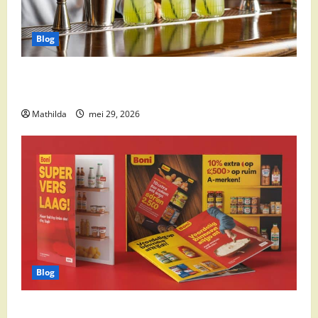
Blog
Supermarkt drankaanbiedingen: party drinks,
cocktail ingrediënten en feestdeals
Mathilda
mei 29, 2026
Blog
Boni Folder Overzicht: Aanbiedingen, Deals en