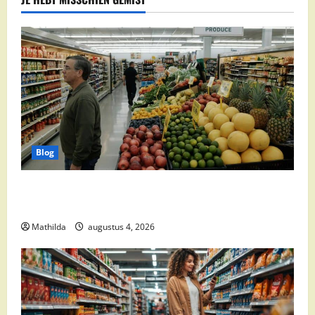
Blog
Goedkoop Boodschappen Doen: Slim Besparen bij de
Supermarkt
Mathilda
augustus 4, 2026