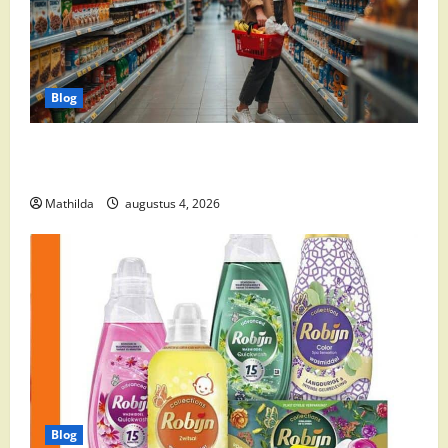
Blog
Boodschappen Doen bij de Supermarkt: Handige
Tips voor Dagelijkse Boodschappen
Mathilda
augustus 4, 2026
Blog