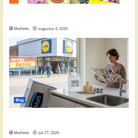
Wasmiddel Aanbieding Deze Week: Bespaar Slim op
Je Was
Mathilda
augustus 4, 2026
Blog
Slim Winkelen en Praktische Tips voor het Dagelijks
Leven
Mathilda
juli 27, 2026